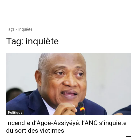
Tags
Inquiète
Tag:
inquiète
Politique
Incendie d’Agoè-Assiyéyé: l’ANC s’inquiète
du sort des victimes