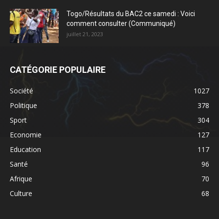
Togo/Résultats du BAC2 ce samedi : Voici
comment consulter (Communiqué)
juillet 21, 2023
CATÉGORIE POPULAIRE
Société
1027
Politique
378
Sport
304
Economie
127
Education
117
Santé
96
Afrique
70
Culture
68