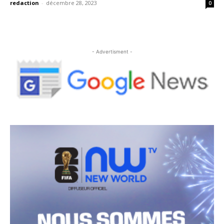
redaction
-
décembre 28, 2023
0
- Advertisment -