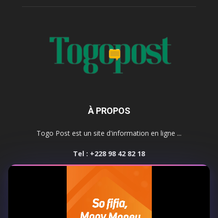
À PROPOS
Togo Post est un site d'information en ligne ...
Tel : +228 98 42 82 18
Contactez-nous:
contact@togopost.tg
SUIVEZ NOUS