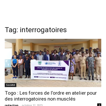
Tag:
interrogatoires
Société
Togo : Les forces de l’ordre en atelier pour
des interrogatoires non musclés
redaction
-
octobre 12, 2023
0