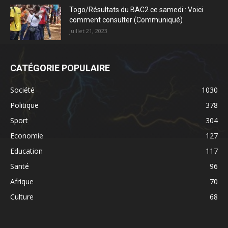
Togo/Résultats du BAC2 ce samedi : Voici
comment consulter (Communiqué)
juillet 21, 2023
CATÉGORIE POPULAIRE
Société
1030
Politique
378
Sport
304
Economie
127
Education
117
Santé
96
Afrique
70
Culture
68