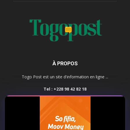
À PROPOS
Togo Post est un site d'information en ligne ...
Tel : +228 98 42 82 18
Contactez-nous:
contact@togopost.tg
SUIVEZ NOUS