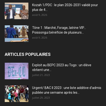
Kozah 1/PDC : le plan 2026-2031 validé pour
plus de 4...
août 9, 2026
Tône 1 : Marché, Forage, latrine VIP…
Poissongui bénéficie de plusieurs...
août 9, 2026
ARTICLES POPULAIRES
Exploit au BEPC 2023 au Togo : un élève
obtient une...
juillet 21, 2023
Urgent/ BAC II 2023 : une liste additive d’admis
publiée une semaine après les...
juillet 29, 2023