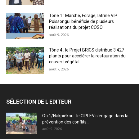
Tône 1 : Marché, Forage, latrine VIP…
Poissongui bénéficie de plusieurs
réalisations du projet COSO
août 9, 2026
Tône 4 : le Projet BRICS distribue 3 427
plants pour accélérer la restauration du
couvert végétal
août 7, 2026
SÉLECTION DE L'EDITEUR
Oti 1/Nakpièkou : le CIPLEV s’engage dans la
prévention des conflits...
août 9, 2026