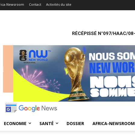
rica-Newsroom
Contact
Activités du site
RÉCÉPISSÉ N°097/HAAC/08-
ECONOMIE
SANTÉ
DOSSIER
AFRICA-NEWSROOM