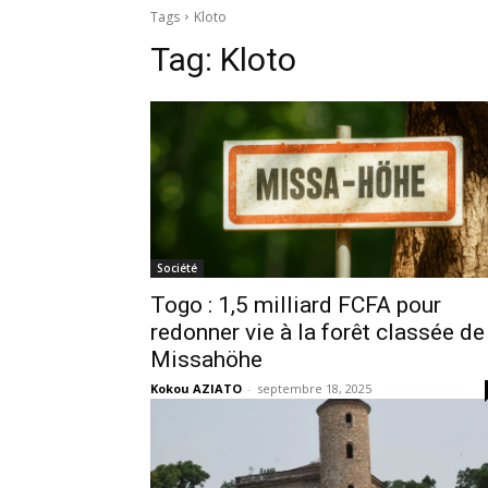
Tags
Kloto
Tag:
Kloto
Société
Togo : 1,5 milliard FCFA pour
redonner vie à la forêt classée de
Missahöhe
Kokou AZIATO
-
septembre 18, 2025