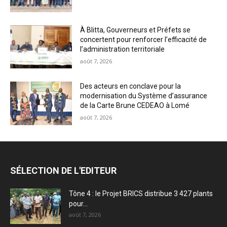
À Blitta, Gouverneurs et Préfets se
concertent pour renforcer l’efficacité de
l’administration territoriale
août 7, 2026
Des acteurs en conclave pour la
modernisation du Système d’assurance
de la Carte Brune CEDEAO à Lomé
août 7, 2026
SÉLECTION DE L'EDITEUR
Tône 4 : le Projet BRICS distribue 3 427 plants
pour...
août 7, 2026