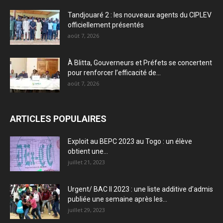
Tandjouaré 2 : les nouveaux agents du CIPLEV
officiellement présentés
août 7, 2026
À Blitta, Gouverneurs et Préfets se concertent
pour renforcer l’efficacité de...
août 7, 2026
ARTICLES POPULAIRES
Exploit au BEPC 2023 au Togo : un élève
obtient une...
juillet 21, 2023
Urgent/ BAC II 2023 : une liste additive d’admis
publiée une semaine après les...
juillet 29, 2023