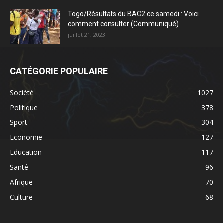
Togo/Résultats du BAC2 ce samedi : Voici
comment consulter (Communiqué)
juillet 21, 2023
CATÉGORIE POPULAIRE
Société
1027
Politique
378
Sport
304
Economie
127
Education
117
Santé
96
Afrique
70
Culture
68