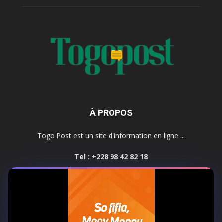
À PROPOS
Togo Post est un site d'information en ligne ...
Tel : +228 98 42 82 18
Contactez-nous:
contact@togopost.tg
SUIVEZ NOUS