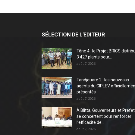
SÉLECTION DE L'EDITEUR
Tône 4 : le Projet BRICS distrib
3 427 plants pour...
août 7, 2026
Tandjouaré 2 : les nouveaux
agents du CIPLEV officiellemen
présentés
août 7, 2026
À Blitta, Gouverneurs et Préfet
se concertent pour renforcer
l’efficacité de...
août 7, 2026