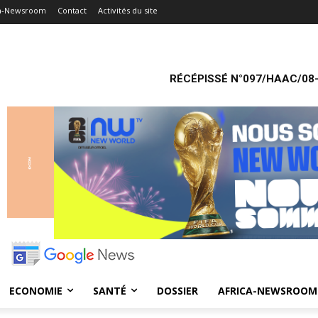
ca-Newsroom
Contact
Activités du site
RÉCÉPISSÉ N°097/HAAC/08-
ECONOMIE
SANTÉ
DOSSIER
AFRICA-NEWSROOM