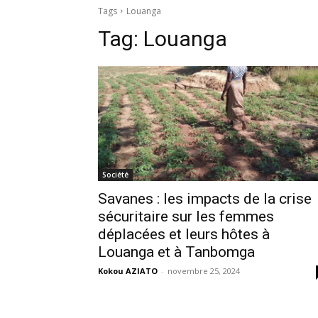
Tags
Louanga
Tag:
Louanga
Société
Savanes : les impacts de la crise
sécuritaire sur les femmes
déplacées et leurs hôtes à
Louanga et à Tanbomga
Kokou AZIATO
-
novembre 25, 2024