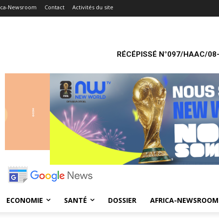
ica-Newsroom
Contact
Activités du site
RÉCÉPISSÉ N°097/HAAC/08-
ECONOMIE
SANTÉ
DOSSIER
AFRICA-NEWSROOM