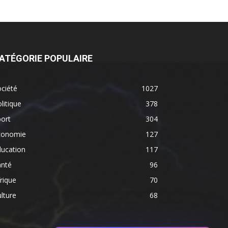
ATÉGORIE POPULAIRE
ciété
1027
litique
378
ort
304
conomie
127
ducation
117
anté
96
rique
70
lture
68