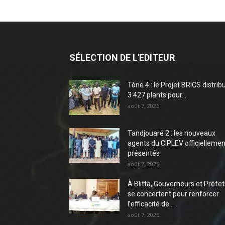
SÉLECTION DE L'EDITEUR
Tône 4 : le Projet BRICS distrib
3 427 plants pour...
août 7, 2026
Tandjouaré 2 : les nouveaux
agents du CIPLEV officiellemen
présentés
août 7, 2026
À Blitta, Gouverneurs et Préfet
se concertent pour renforcer
l’efficacité de...
août 7, 2026