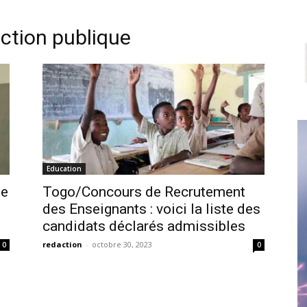
nction publique
Education
de
Togo/Concours de Recrutement
des Enseignants : voici la liste des
candidats déclarés admissibles
redaction
-
octobre 30, 2023
0
0