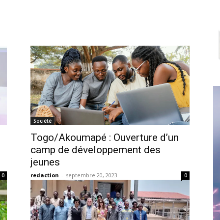
Société
Togo/Akoumapé : Ouverture d’un
camp de développement des
jeunes
redaction
-
septembre 20, 2023
0
0