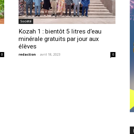
Société
Kozah 1 : bientôt 5 litres d’eau
minérale gratuits par jour aux
élèves
redaction
-
avril 18, 2023
0
0