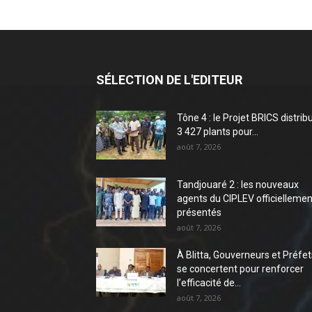
SÉLECTION DE L'EDITEUR
Tône 4 : le Projet BRICS distrib
3 427 plants pour...
août 7, 2026
Tandjouaré 2 : les nouveaux
agents du CIPLEV officiellemen
présentés
août 7, 2026
À Blitta, Gouverneurs et Préfet
se concertent pour renforcer
l’efficacité de...
août 7, 2026