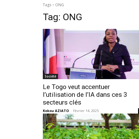
Tags
ONG
Tag:
ONG
Société
Le Togo veut accentuer
l’utilisation de l’IA dans ces 3
secteurs clés
Kokou AZIATO
-
février 14, 2025