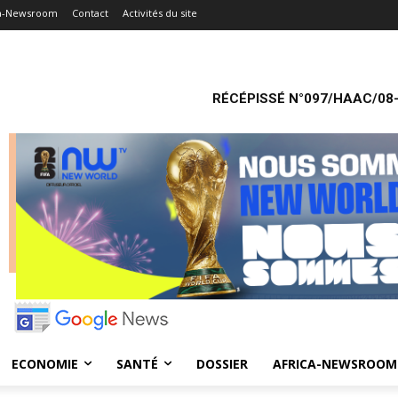
ca-Newsroom
Contact
Activités du site
RÉCÉPISSÉ N°097/HAAC/08-
ECONOMIE
SANTÉ
DOSSIER
AFRICA-NEWSROOM