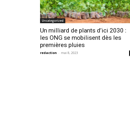
Uncategorized
Un milliard de plants d’ici 2030 :
les ONG se mobilisent dès les
premières pluies
redaction
-
mai 8, 2023