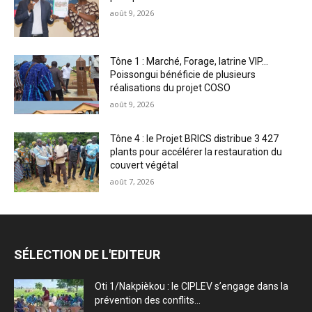
août 9, 2026
Tône 1 : Marché, Forage, latrine VIP…
Poissongui bénéficie de plusieurs
réalisations du projet COSO
août 9, 2026
Tône 4 : le Projet BRICS distribue 3 427
plants pour accélérer la restauration du
couvert végétal
août 7, 2026
SÉLECTION DE L'EDITEUR
Oti 1/Nakpièkou : le CIPLEV s’engage dans la
prévention des conflits...