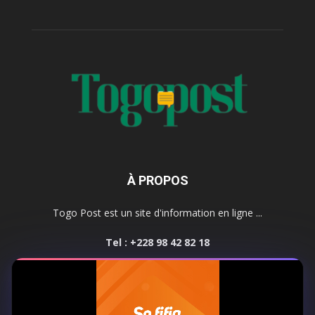
À PROPOS
Togo Post est un site d'information en ligne ...
Tel : +228 98 42 82 18
Contactez-nous:
contact@togopost.tg