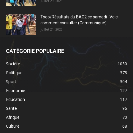
juillet 29, 2023
Togo/Résultats du BAC2 ce samedi : Voici
comment consulter (Communiqué)
juillet 21, 2023
CATÉGORIE POPULAIRE
Société
1030
Politique
378
Sport
304
Economie
127
Education
117
Santé
96
Afrique
70
Culture
68