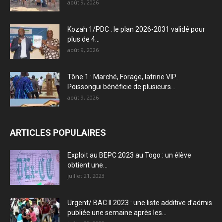
août 9, 2026
Kozah 1/PDC : le plan 2026-2031 validé pour
plus de 4...
août 9, 2026
Tône 1 : Marché, Forage, latrine VIP…
Poissongui bénéficie de plusieurs...
août 9, 2026
ARTICLES POPULAIRES
Exploit au BEPC 2023 au Togo : un élève
obtient une...
juillet 21, 2023
Urgent/ BAC II 2023 : une liste additive d’admis
publiée une semaine après les...