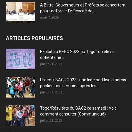
À Blitta, Gouverneurs et Préfets se concertent
pour renforcer l’efficacité de...
août 7, 2026
ARTICLES POPULAIRES
Exploit au BEPC 2023 au Togo : un élève
obtient une...
juillet 21, 2023
Urgent/ BAC II 2023 : une liste additive d’admis
publiée une semaine après les...
juillet 29, 2023
Togo/Résultats du BAC2 ce samedi : Voici
comment consulter (Communiqué)
juillet 21, 2023