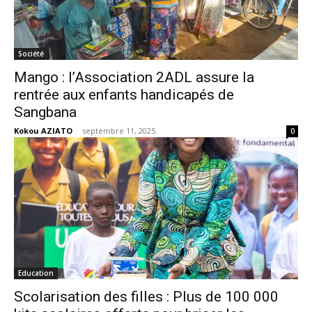
Société
Mango : l’Association 2ADL assure la
rentrée aux enfants handicapés de
Sangbana
Kokou AZIATO
-
septembre 11, 2025
0
Education
Scolarisation des filles : Plus de 100 000