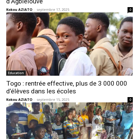
d’Agblélouvé
Kokou AZIATO
-
septembre 17, 2025
0
Education
Togo : rentrée effective, plus de 3 000 000
d’élèves dans les écoles
Kokou AZIATO
-
septembre 15, 2025
0