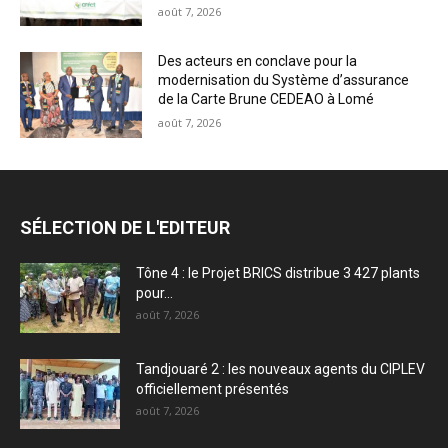
août 7, 2026
Des acteurs en conclave pour la
modernisation du Système d’assurance
de la Carte Brune CEDEAO à Lomé
août 7, 2026
SÉLECTION DE L'EDITEUR
Tône 4 : le Projet BRICS distribue 3 427 plants
pour...
août 7, 2026
Tandjouaré 2 : les nouveaux agents du CIPLEV
officiellement présentés
août 7, 2026