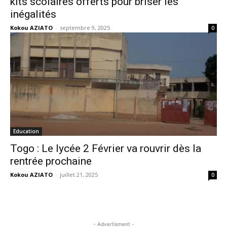
kits scolaires offerts pour briser les
inégalités
Kokou AZIATO
-
septembre 9, 2025
0
Education
Togo : Le lycée 2 Février va rouvrir dès la
rentrée prochaine
Kokou AZIATO
-
juillet 21, 2025
0
- Advertisment -