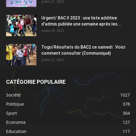
juillet 21, 2023
Urgent/ BAC II 2023 : une liste additive
d’admis publiée une semaine après les...
juillet 29, 2023
Togo/Résultats du BAC2 ce samedi : Voici
comment consulter (Communiqué)
juillet 21, 2023
CATÉGORIE POPULAIRE
Société
1027
Politique
378
Sport
304
Economie
127
Education
117