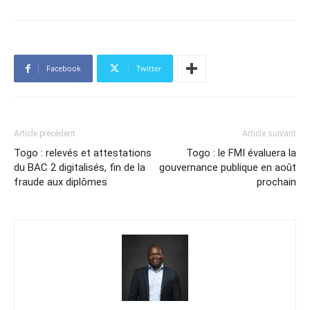
Facebook
Twitter
Article précédent
Article suivant
Togo : relevés et attestations
Togo : le FMI évaluera la
du BAC 2 digitalisés, fin de la
gouvernance publique en août
fraude aux diplômes
prochain