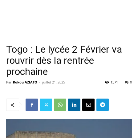
Togo : Le lycée 2 Février va
rouvrir dès la rentrée
prochaine
Par
Kokou AZIATO
-
juillet 21, 2025
1371
0