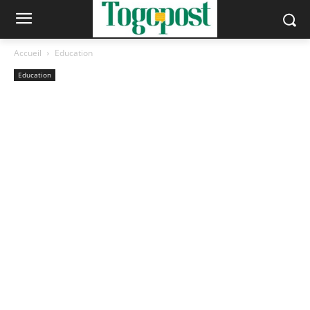
Accueil
Education
Education