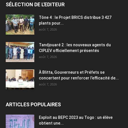
SÉLECTION DE L'EDITEUR
Tône 4 : le Projet BRICS distribue 3 427
plants pour...
août 7, 2026
Tandjouaré 2 : les nouveaux agents du
CIPLEV officiellement présentés
août 7, 2026
À Blitta, Gouverneurs et Préfets se
concertent pour renforcer l’efficacité de...
août 7, 2026
ARTICLES POPULAIRES
Exploit au BEPC 2023 au Togo : un élève
obtient une...