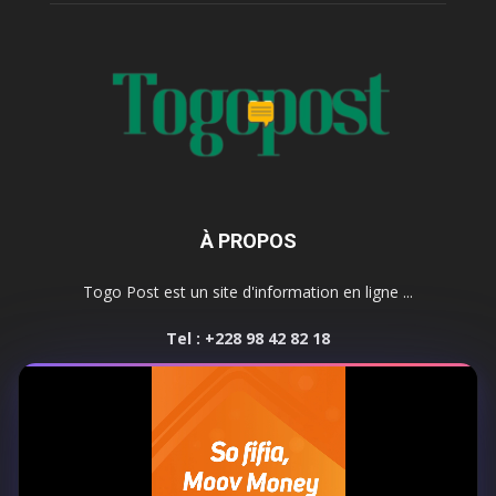
À PROPOS
Togo Post est un site d'information en ligne ...
Tel : +228 98 42 82 18
Contactez-nous:
contact@togopost.tg
SUIVEZ NOUS