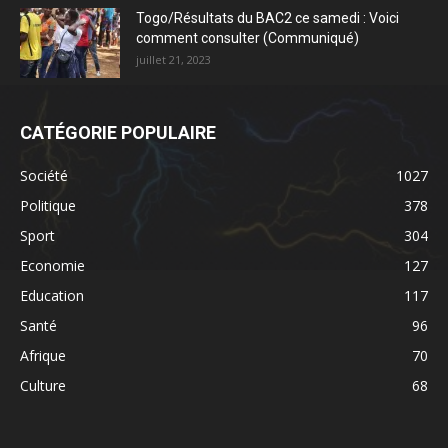
Togo/Résultats du BAC2 ce samedi : Voici
comment consulter (Communiqué)
juillet 21, 2023
CATÉGORIE POPULAIRE
Société
1027
Politique
378
Sport
304
Economie
127
Education
117
Santé
96
Afrique
70
Culture
68