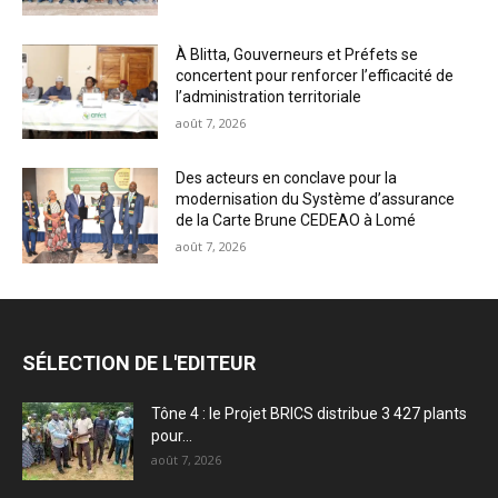
À Blitta, Gouverneurs et Préfets se
concertent pour renforcer l’efficacité de
l’administration territoriale
août 7, 2026
Des acteurs en conclave pour la
modernisation du Système d’assurance
de la Carte Brune CEDEAO à Lomé
août 7, 2026
SÉLECTION DE L'EDITEUR
Tône 4 : le Projet BRICS distribue 3 427 plants
pour...
août 7, 2026