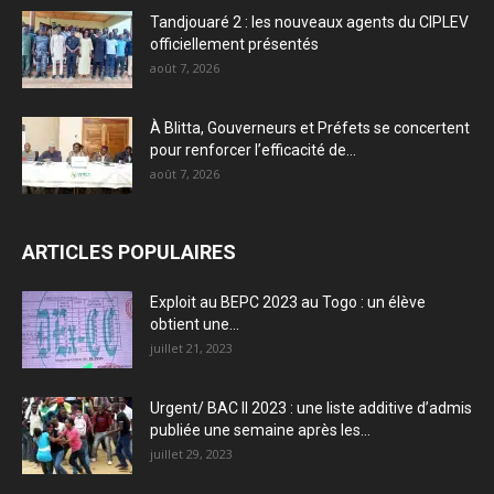
Tandjouaré 2 : les nouveaux agents du CIPLEV
officiellement présentés
août 7, 2026
À Blitta, Gouverneurs et Préfets se concertent
pour renforcer l’efficacité de...
août 7, 2026
ARTICLES POPULAIRES
Exploit au BEPC 2023 au Togo : un élève
obtient une...
juillet 21, 2023
Urgent/ BAC II 2023 : une liste additive d’admis
publiée une semaine après les...
juillet 29, 2023