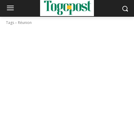
Tags
Réunion