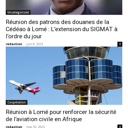
Uncategorized
Réunion des patrons des douanes de la
Cédéao à Lomé : L’extension du SIGMAT à
l’ordre du jour
redaction
-
juin 8, 2023
0
Coopération
Réunion à Lomé pour renforcer la sécurité
de l’aviation civile en Afrique
redaction
-
mai 10, 2023
0