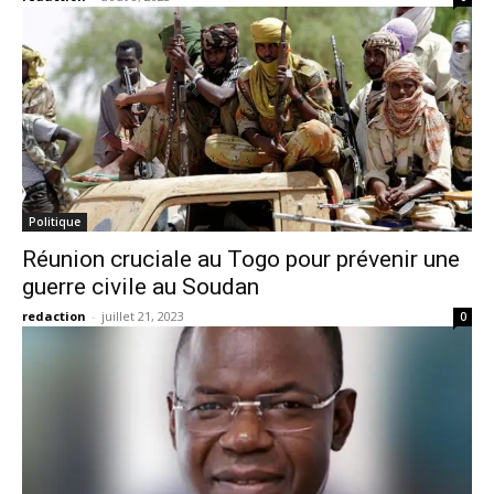
Politique
Réunion cruciale au Togo pour prévenir une
guerre civile au Soudan
redaction
-
juillet 21, 2023
0