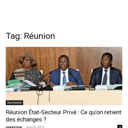
Tag:
Réunion
Economie
Réunion État-Secteur Privé : Ce qu’on retient
des échanges ?
redaction
-
août 8, 2023
0