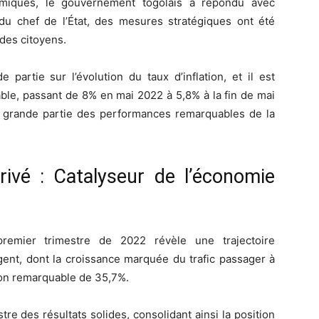
omiques, le gouvernement togolais a répondu avec
 du chef de l’État, des mesures stratégiques ont été
des citoyens.
partie sur l’évolution du taux d’inflation, et il est
ble, passant de 8% en mai 2022 à 5,8% à la fin de mai
n grande partie des performances remarquables de la
ivé : Catalyseur de l’économie
premier trimestre de 2022 révèle une trajectoire
ent, dont la croissance marquée du trafic passager à
ion remarquable de 35,7%.
e des résultats solides, consolidant ainsi la position