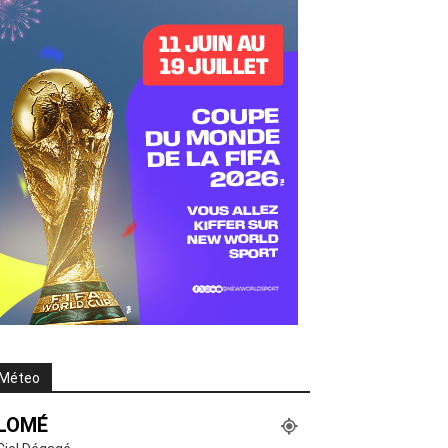
Méteo
LOMÉ