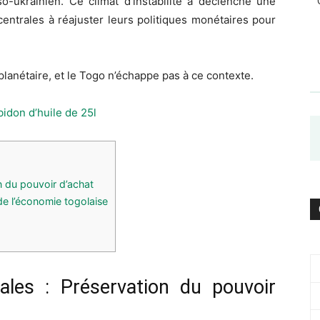
so-ukrainien. Ce climat d’instabilité a déclenché une
centrales à réajuster leurs politiques monétaires pour
 planétaire, et le Togo n’échappe pas à ce contexte.
idon d’huile de 25l
n du pouvoir d’achat
de l’économie togolaise
ales : Préservation du pouvoir