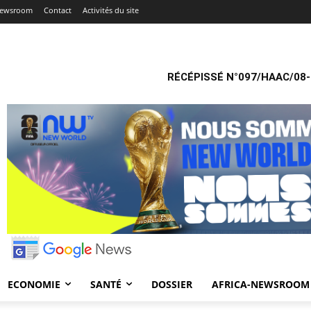
Newsroom
Contact
Activités du site
RÉCÉPISSÉ N°097/HAAC/08-
ECONOMIE
SANTÉ
DOSSIER
AFRICA-NEWSROOM