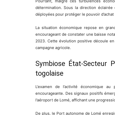
Pourtant, malgré ces turbulences écon
détermination. Sous la direction éclairée
déployées pour protéger le pouvoir d’achat 
La situation économique repose en grande 
encourageant de constater une baisse nota
2023. Cette évolution positive découle e
campagne agricole.
Symbiose État-Secteur Pr
togolaise
L’examen de l’activité économique au 
encourageante. Des signaux positifs émerg
l’aéroport de Lomé, affichant une progress
De plus, le Port autonome de Lomé enregistr