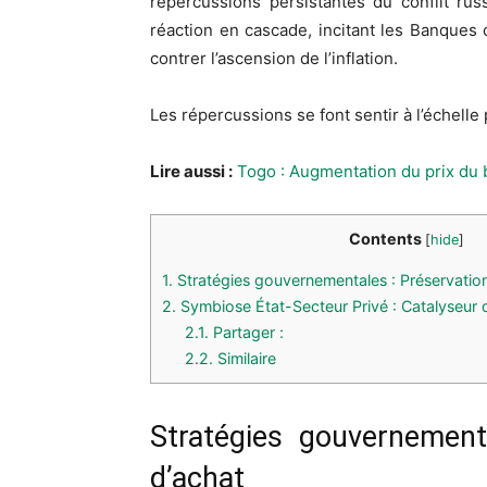
répercussions persistantes du conflit rus
réaction en cascade, incitant les Banques 
contrer l’ascension de l’inflation.
Les répercussions se font sentir à l’échelle
Lire aussi :
Togo : Augmentation du prix du b
Contents
[
hide
]
1.
Stratégies gouvernementales : Préservatio
2.
Symbiose État-Secteur Privé : Catalyseur 
2.1.
Partager :
2.2.
Similaire
Stratégies gouvernement
d’achat