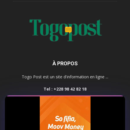
À PROPOS
Togo Post est un site d'information en ligne ...
Tel : +228 98 42 82 18
Contactez-nous:
contact@togopost.tg
SUIVEZ NOUS