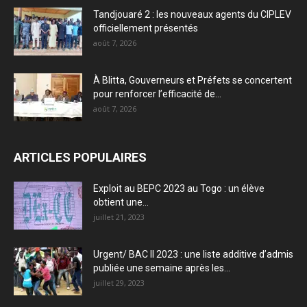
Tandjouaré 2 : les nouveaux agents du CIPLEV
officiellement présentés
août 7, 2026
À Blitta, Gouverneurs et Préfets se concertent
pour renforcer l’efficacité de...
août 7, 2026
ARTICLES POPULAIRES
Exploit au BEPC 2023 au Togo : un élève
obtient une...
juillet 21, 2023
Urgent/ BAC II 2023 : une liste additive d’admis
publiée une semaine après les...
juillet 29, 2023