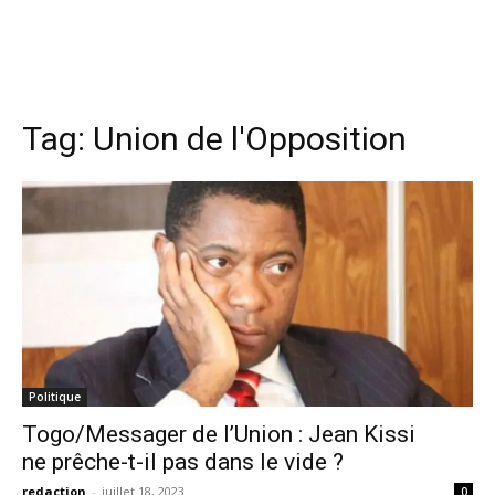
Tag:
Union de l'Opposition
Politique
Togo/Messager de l’Union : Jean Kissi
ne prêche-t-il pas dans le vide ?
redaction
-
juillet 18, 2023
0