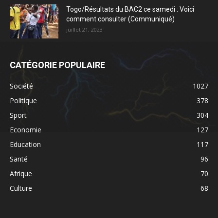
Togo/Résultats du BAC2 ce samedi : Voici
comment consulter (Communiqué)
juillet 21, 2023
CATÉGORIE POPULAIRE
Société
1027
Politique
378
Sport
304
Economie
127
Education
117
Santé
96
Afrique
70
Culture
68