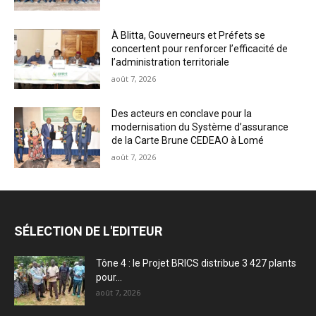
À Blitta, Gouverneurs et Préfets se
concertent pour renforcer l’efficacité de
l’administration territoriale
août 7, 2026
Des acteurs en conclave pour la
modernisation du Système d’assurance
de la Carte Brune CEDEAO à Lomé
août 7, 2026
SÉLECTION DE L'EDITEUR
Tône 4 : le Projet BRICS distribue 3 427 plants
pour...
août 7, 2026