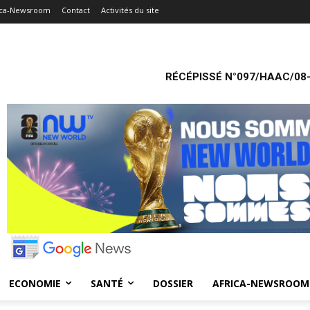
ica-Newsroom
Contact
Activités du site
RÉCÉPISSÉ N°097/HAAC/08-
ECONOMIE
SANTÉ
DOSSIER
AFRICA-NEWSROOM