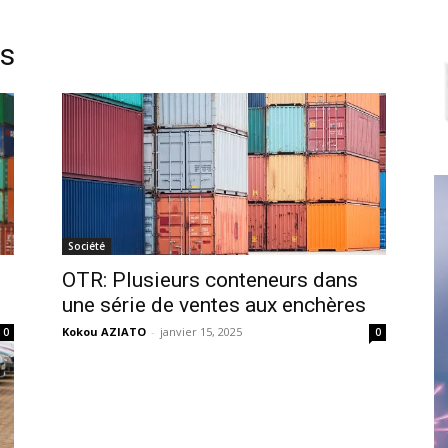
es
Société
OTR: Plusieurs conteneurs dans
une série de ventes aux enchères
Kokou AZIATO
-
janvier 15, 2025
0
0