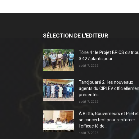
SÉLECTION DE L'EDITEUR
Tône 4 : le Projet BRICS distrib
3 427 plants pour...
août 7, 2026
Tandjouaré 2 : les nouveaux
agents du CIPLEV officiellemen
présentés
août 7, 2026
À Blitta, Gouverneurs et Préfet
se concertent pour renforcer
l’efficacité de...
août 7, 2026