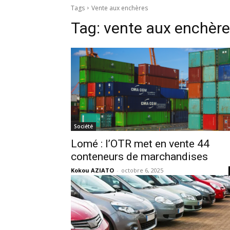
Tags
Vente aux enchères
Tag:
vente aux enchèr
Société
Lomé : l’OTR met en vente 44
conteneurs de marchandises
Kokou AZIATO
-
octobre 6, 2025