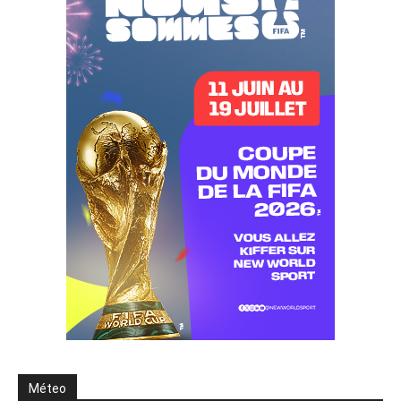
Méteo