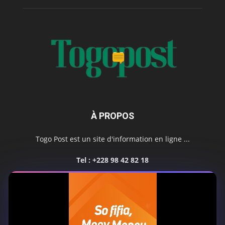
À PROPOS
Togo Post est un site d'information en ligne ...
Tel : +228 98 42 82 18
Contactez-nous:
contact@togopost.tg
SUIVEZ NOUS