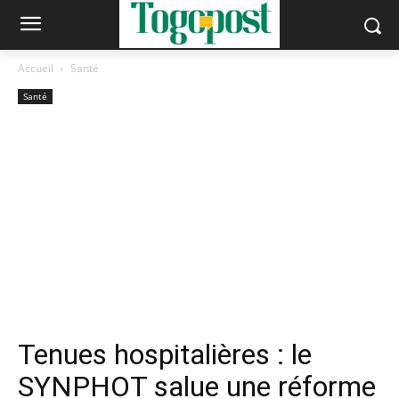
Accueil
Santé
Santé
Tenues hospitalières : le
SYNPHOT salue une réforme