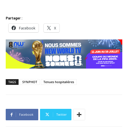
Partager :
Facebook
X
TAGS
SYNPHOT
Tenues hospitalières
Facebook
Twitter