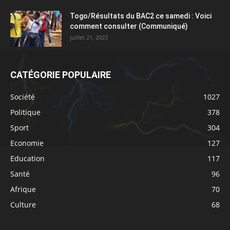
Togo/Résultats du BAC2 ce samedi : Voici
comment consulter (Communiqué)
juillet 21, 2023
CATÉGORIE POPULAIRE
Société
1027
Politique
378
Sport
304
Economie
127
Education
117
Santé
96
Afrique
70
Culture
68