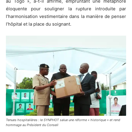
au Togo », a-t-il affirmé, empruntant une métaphore
éloquente pour souligner la rupture introduite par
l’harmonisation vestimentaire dans la manière de penser
l’hôpital et la place du soignant.
Tenues hospitalières : le SYNPHOT salue une réforme « historique » et rend
hommage au Président du Conseil