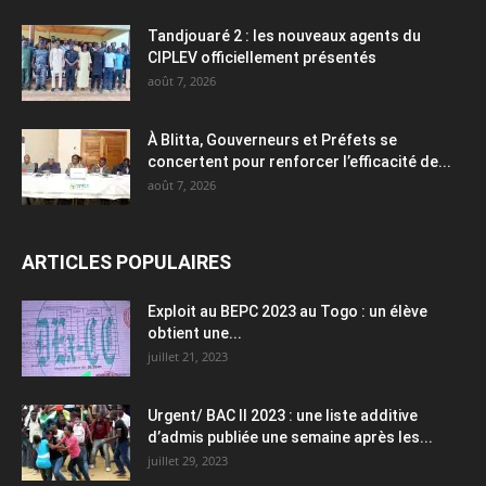
Tandjouaré 2 : les nouveaux agents du
CIPLEV officiellement présentés
août 7, 2026
À Blitta, Gouverneurs et Préfets se
concertent pour renforcer l’efficacité de...
août 7, 2026
ARTICLES POPULAIRES
Exploit au BEPC 2023 au Togo : un élève
obtient une...
juillet 21, 2023
Urgent/ BAC II 2023 : une liste additive
d’admis publiée une semaine après les...
juillet 29, 2023