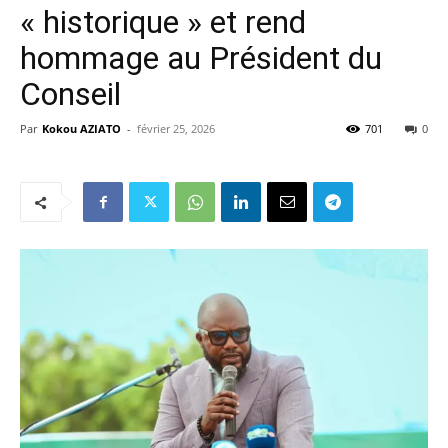
« historique » et rend
hommage au Président du
Conseil
Par
Kokou AZIATO
-
février 25, 2026
701
0