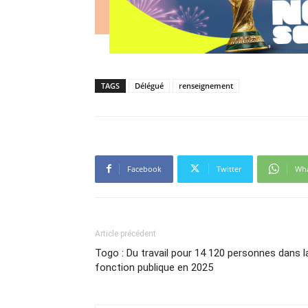
TAGS
Délégué
renseignement
Facebook
Twitter
Wh
Article précédent
Togo : Du travail pour 14 120 personnes dans l
fonction publique en 2025