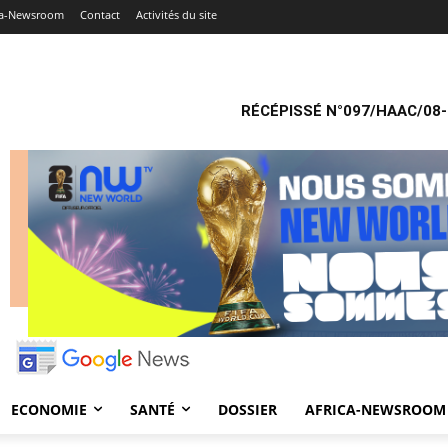
ca-Newsroom
Contact
Activités du site
RÉCÉPISSÉ N°097/HAAC/08-
ECONOMIE
SANTÉ
DOSSIER
AFRICA-NEWSROOM