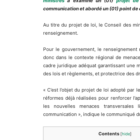
ministres
a examiné un (01)
projet de 
communication et abordé un (01) point de 
Au titre du projet de loi, le Conseil des mi
renseignement.
Pour le gouvernement, le renseignement r
donc dans le contexte régional de menaces 
cadre juridique adéquat garantissant une 
des lois et règlements, et protectrice des dr
« C’est l’objet du projet de loi adopté par 
réformes déjà réalisées pour renforcer l’
les nouvelles menaces transversales l
communication », indique le communiqué du
Contents
[
hide
]