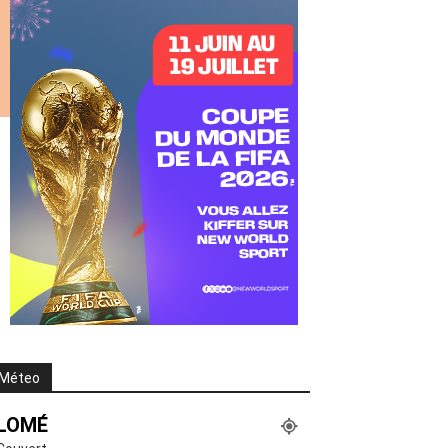
Méteo
LOMÉ