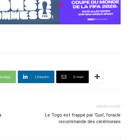
atsApp
Linkedin
E-mail
Article suivant
a
Le Togo est frappé par ‘Gun’, l’oracle
recommande des cérémonies