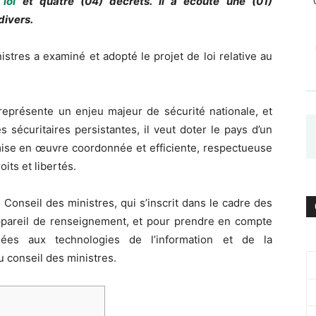
loi
et quatre (04) décrets. Il a écouté une (01)
divers.
nistres a examiné et adopté le projet de loi relative au
eprésente un enjeu majeur de sécurité nationale, et
sécuritaires persistantes, il veut doter le pays d’un
mise en œuvre coordonnée et efficiente, respectueuse
oits et libertés.
le Conseil des ministres, qui s’inscrit dans le cadre des
appareil de renseignement, et pour prendre en compte
iées aux technologies de l’information et de la
 conseil des ministres.