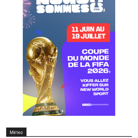
Méteo