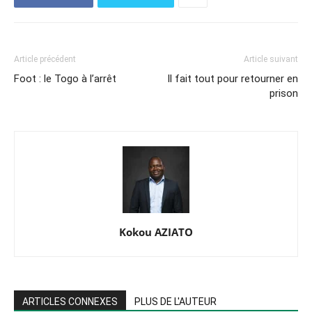
Article précédent
Article suivant
Foot : le Togo à l’arrêt
Il fait tout pour retourner en
prison
Kokou AZIATO
ARTICLES CONNEXES
PLUS DE L'AUTEUR