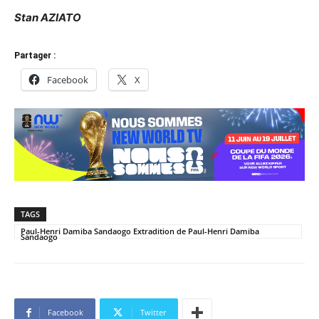
Stan AZIATO
Partager :
Facebook
X
TAGS
Paul-Henri Damiba Sandaogo Extradition de Paul-Henri Damiba
Sandaogo
Facebook
Twitter