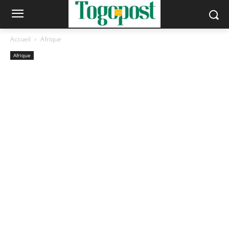
Accueil
Afrique
Afrique