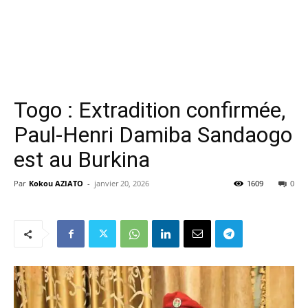
Togo : Extradition confirmée,
Paul-Henri Damiba Sandaogo
est au Burkina
Par
Kokou AZIATO
-
janvier 20, 2026
1609
0