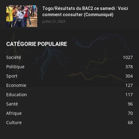
Togo/Résultats du BAC2 ce samedi : Voici
comment consulter (Communiqué)
juillet 21, 2023
CATÉGORIE POPULAIRE
Société
1027
Politique
378
Sport
304
Economie
127
Education
117
Santé
96
Afrique
70
Culture
68