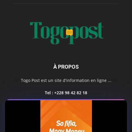
À PROPOS
Togo Post est un site d'information en ligne ...
Tel : +228 98 42 82 18
Contactez-nous:
contact@togopost.tg
SUIVEZ NOUS