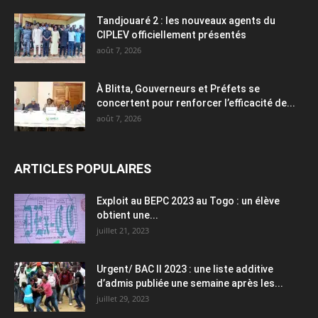
Tandjouaré 2 : les nouveaux agents du
CIPLEV officiellement présentés
août 7, 2026
À Blitta, Gouverneurs et Préfets se
concertent pour renforcer l’efficacité de...
août 7, 2026
ARTICLES POPULAIRES
Exploit au BEPC 2023 au Togo : un élève
obtient une...
juillet 21, 2023
Urgent/ BAC II 2023 : une liste additive
d’admis publiée une semaine après les...
juillet 29, 2023