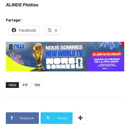
ALINDE Phidias
Partager :
Facebook
X
TAGS
FTF
TDS
Facebook
Twitter