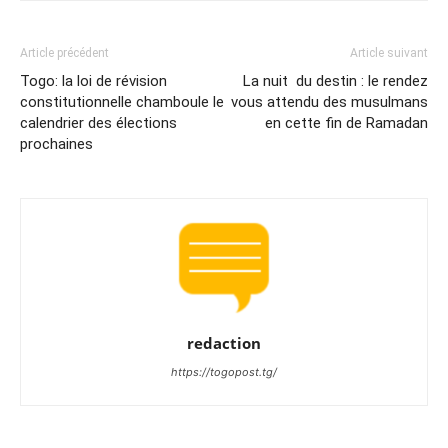
Article précédent
Article suivant
Togo: la loi de révision
La nuit du destin : le rendez
constitutionnelle chamboule le
vous attendu des musulmans
calendrier des élections
en cette fin de Ramadan
prochaines
redaction
https://togopost.tg/