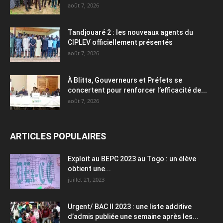
août 7, 2026
Tandjouaré 2 : les nouveaux agents du
CIPLEV officiellement présentés
août 7, 2026
À Blitta, Gouverneurs et Préfets se
concertent pour renforcer l’efficacité de...
août 7, 2026
ARTICLES POPULAIRES
Exploit au BEPC 2023 au Togo : un élève
obtient une...
juillet 21, 2023
Urgent/ BAC II 2023 : une liste additive
d’admis publiée une semaine après les...