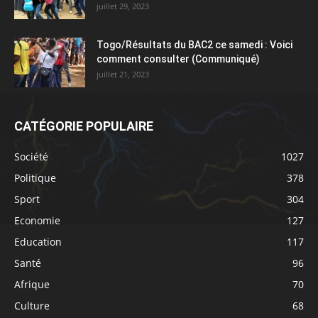
juillet 29, 2023
Togo/Résultats du BAC2 ce samedi : Voici
comment consulter (Communiqué)
juillet 21, 2023
CATÉGORIE POPULAIRE
Société
1027
Politique
378
Sport
304
Economie
127
Education
117
Santé
96
Afrique
70
Culture
68