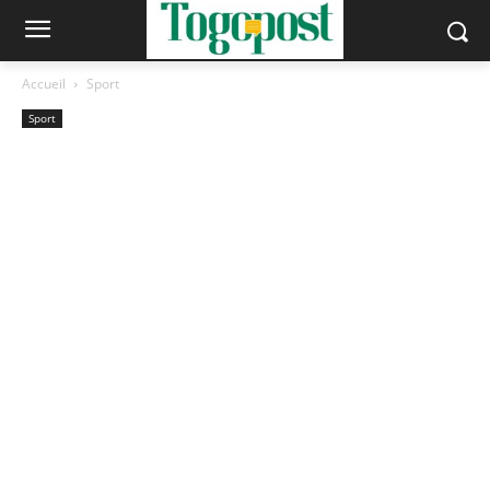
Accueil
Sport
Sport