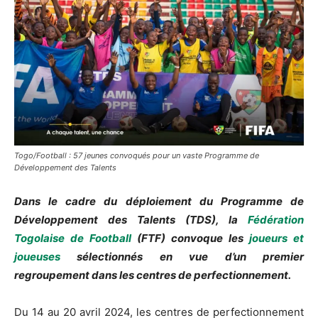
Togo/Football : 57 jeunes convoqués pour un vaste Programme de
Développement des Talents
Dans le cadre du déploiement du Programme de
Développement des Talents (TDS), la
Fédération
Togolaise de Football
(FTF) convoque les
joueurs et
joueuses
sélectionnés en vue d’un premier
regroupement dans les centres de perfectionnement.
Du 14 au 20 avril 2024, les centres de perfectionnement