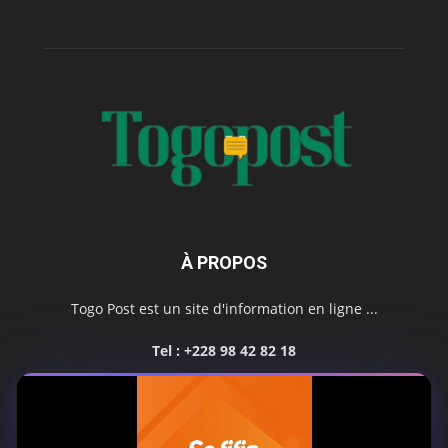
À PROPOS
Togo Post est un site d'information en ligne ...
Tel : +228 98 42 82 18
Contactez-nous:
contact@togopost.tg