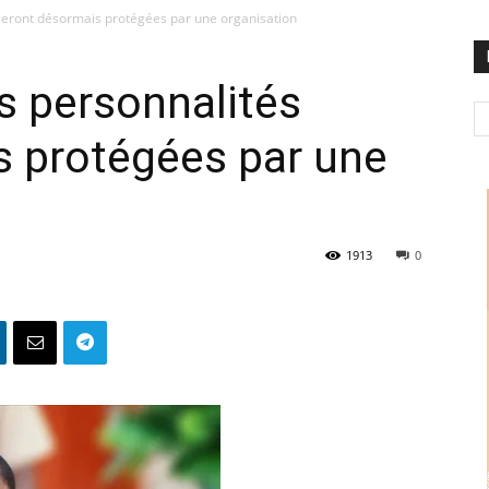
 seront désormais protégées par une organisation
s personnalités
s protégées par une
1913
0