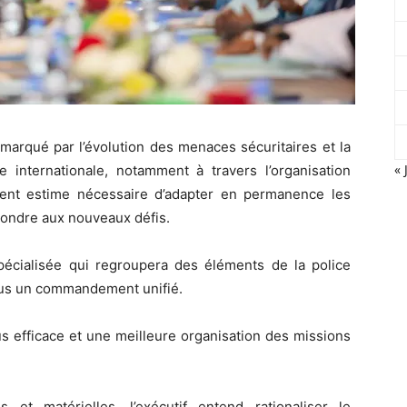
marqué par l’évolution des menaces sécuritaires et la
« 
e internationale, notamment à travers l’organisation
ent estime nécessaire d’adapter en permanence les
épondre aux nouveaux défis.
spécialisée qui regroupera des éléments de la police
sous un commandement unifié.
lus efficace et une meilleure organisation des missions
et matérielles, l’exécutif entend rationaliser le