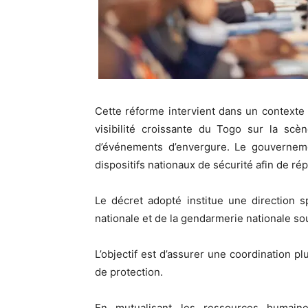
Cette réforme intervient dans un contexte 
visibilité croissante du Togo sur la scèn
d’événements d’envergure. Le gouvernem
dispositifs nationaux de sécurité afin de r
Le décret adopté institue une direction 
nationale et de la gendarmerie nationale 
L’objectif est d’assurer une coordination p
de protection.
En mutualisant les ressources humaines 