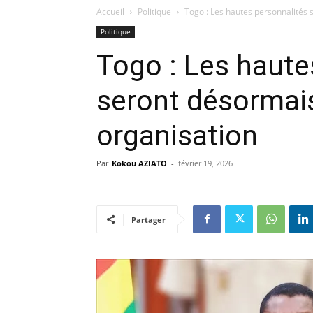
Accueil
Politique
Togo : Les hautes personnalités
Politique
Togo : Les haute
seront désormai
organisation
Par
Kokou AZIATO
-
février 19, 2026
Partager