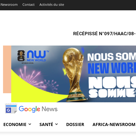
a-Newsroom
Contact
Activités du site
RÉCÉPISSÉ N°097/HAAC/08-
ECONOMIE
SANTÉ
DOSSIER
AFRICA-NEWSROOM