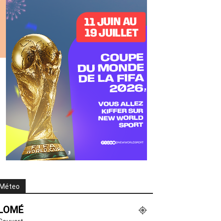
Méteo
LOMÉ