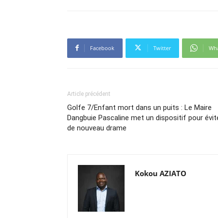
Facebook
Twitter
Wh
Article précédent
Golfe 7/Enfant mort dans un puits : Le Maire
Dangbuie Pascaline met un dispositif pour évit
de nouveau drame
Kokou AZIATO