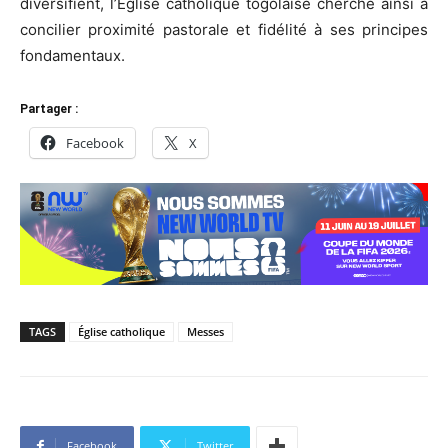
diversifient, l’Église catholique togolaise cherche ainsi à
concilier proximité pastorale et fidélité à ses principes
fondamentaux.
Partager :
Facebook
X
TAGS
Église catholique
Messes
Facebook
Twitter