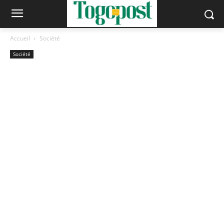
Accueil
Société
Société