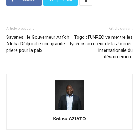
Article précédent
Article suivant
Savanes : le Gouverneur Affoh
Togo : l’UNREC va mettre les
Atcha-Dédji initie une grande
lycéens au cœur de la Journée
prière pour la paix
internationale du
désarmement
Kokou AZIATO