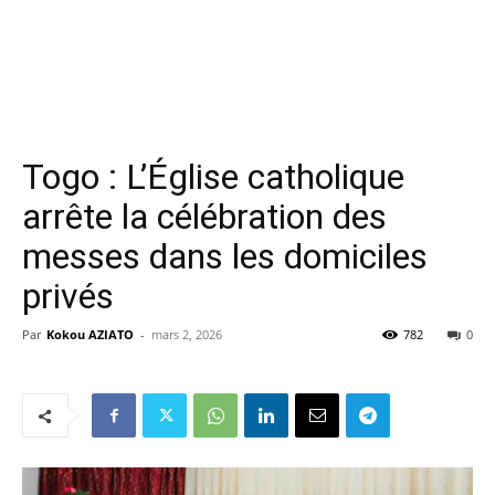
Togo : L’Église catholique
arrête la célébration des
messes dans les domiciles
privés
Par
Kokou AZIATO
-
mars 2, 2026
782
0