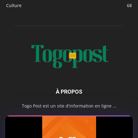
Culture
68
À PROPOS
Togo Post est un site d'information en ligne ...
Tel : +228 98 42 82 18
Contactez-nous:
contact@togopost.tg