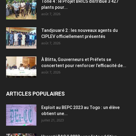
Tône 4 : le Projet BRICS distribue 3 427
plants pour...
août 7, 2026
Tandjouaré 2 : les nouveaux agents du
CIPLEV officiellement présentés
août 7, 2026
À Blitta, Gouverneurs et Préfets se
concertent pour renforcer l’efficacité de...
août 7, 2026
ARTICLES POPULAIRES
Exploit au BEPC 2023 au Togo : un élève
obtient une...
juillet 21, 2023