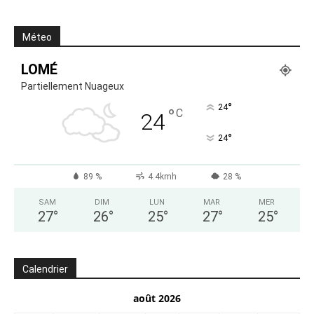
Méteo
LOMÉ
Partiellement Nuageux
°
24
°
C
24
°
24
89 %
4.4kmh
28 %
SAM
DIM
LUN
MAR
MER
27
°
26
°
25
°
27
°
25
°
Calendrier
août 2026