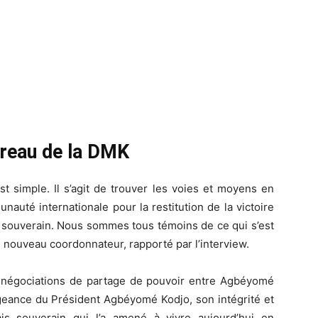
ureau de la DMK
t simple. Il s’agit de trouver les voies et moyens en
nauté internationale pour la restitution de la victoire
l souverain. Nous sommes tous témoins de ce qui s’est
e nouveau coordonnateur, rapporté par l’interview.
es négociations de partage de pouvoir entre Agbéyomé
igeance du Président Agbéyomé Kodjo, son intégrité et
ais souverain qui l’a amené à vivre aujourd’hui en