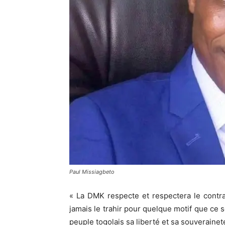
Paul Missiagbeto
« La DMK respecte et respectera le contrat
jamais le trahir pour quelque motif que ce 
peuple togolais sa liberté et sa souveraineté