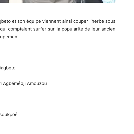
gbeto et son équipe viennent ainsi couper l’herbe sous
ui comptaient surfer sur la popularité de leur ancien
roupement.
iagbeto
ovi Agbémédji Amouzou
usoukpoé