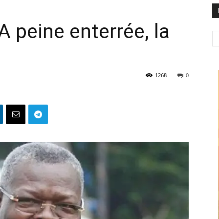
A peine enterrée, la
1268
0