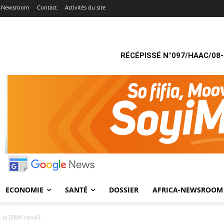
a-Newsroom
Contact
Activités du site
RÉCÉPISSÉ N°097/HAAC/08-
ECONOMIE
SANTÉ
DOSSIER
AFRICA-NEWSROOM
, la DMK renaît