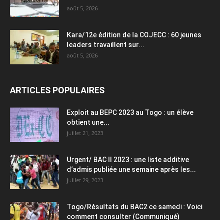
août 5, 2026
Kara/12e édition de la COJECC : 60 jeunes
leaders travaillent sur...
août 5, 2026
ARTICLES POPULAIRES
Exploit au BEPC 2023 au Togo : un élève
obtient une...
juillet 21, 2023
Urgent/ BAC II 2023 : une liste additive
d’admis publiée une semaine après les...
juillet 29, 2023
Togo/Résultats du BAC2 ce samedi : Voici
comment consulter (Communiqué)