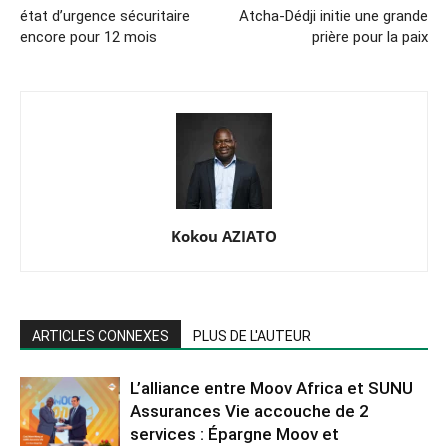
état d’urgence sécuritaire
Atcha-Dédji initie une grande
encore pour 12 mois
prière pour la paix
Kokou AZIATO
ARTICLES CONNEXES
PLUS DE L'AUTEUR
L’alliance entre Moov Africa et SUNU
Assurances Vie accouche de 2
services : Épargne Moov et