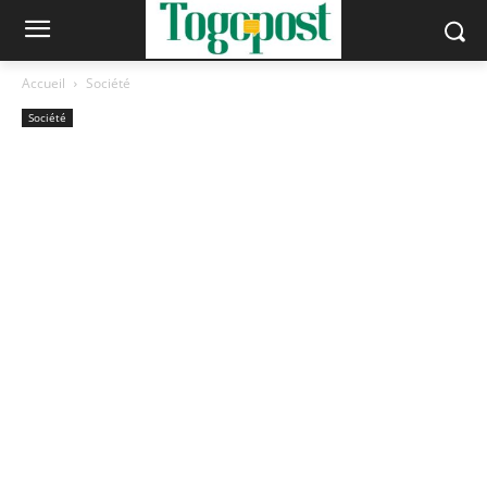
Accueil
Société
Société