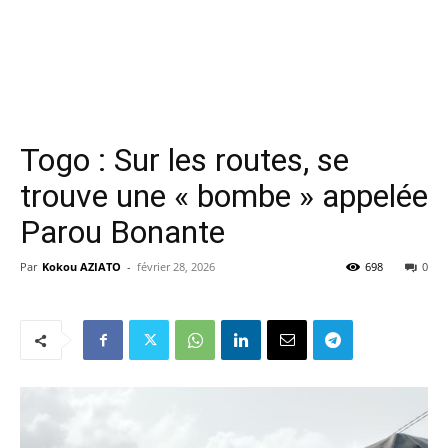
Togo : Sur les routes, se
trouve une « bombe » appelée
Parou Bonante
Par
Kokou AZIATO
-
février 28, 2026
698
0