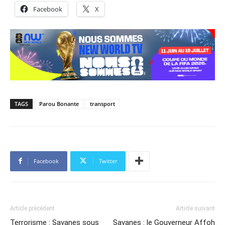
Facebook
X
TAGS
Parou Bonante
transport
Facebook
Twitter
Article précédent
Article suivant
Terrorisme : Savanes sous
Savanes : le Gouverneur Affoh