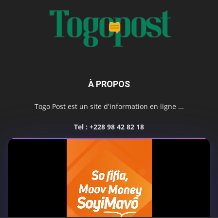
À PROPOS
Togo Post est un site d'information en ligne ...
Tel : +228 98 42 82 18
Contactez-nous:
contact@togopost.tg
SUIVEZ NOUS