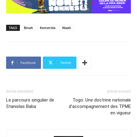
TAGS
Binah
Kemerida
Waah
Facebook
Twitter
Article précédent
Article suivant
Le parcours singulier de
Togo: Une doctrine nationale
Stanislas Baba
d’accompagnement des TPME
en vigueur