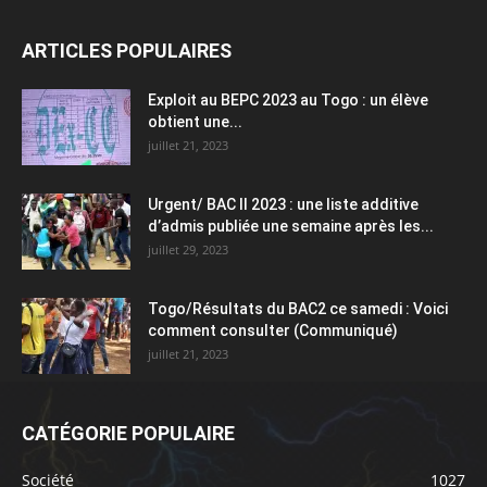
ARTICLES POPULAIRES
Exploit au BEPC 2023 au Togo : un élève
obtient une...
juillet 21, 2023
Urgent/ BAC II 2023 : une liste additive
d’admis publiée une semaine après les...
juillet 29, 2023
Togo/Résultats du BAC2 ce samedi : Voici
comment consulter (Communiqué)
juillet 21, 2023
CATÉGORIE POPULAIRE
Société
1027