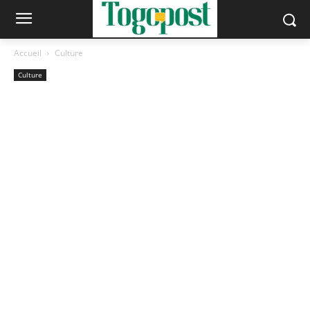
Accueil
Culture
Culture