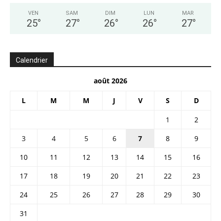
VEN
SAM
DIM
LUN
MAR
25
°
27
°
26
°
26
°
27
°
Calendrier
août 2026
L
M
M
J
V
S
D
1
2
3
4
5
6
7
8
9
10
11
12
13
14
15
16
17
18
19
20
21
22
23
24
25
26
27
28
29
30
31