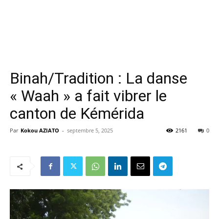
Binah/Tradition : La danse
« Waah » a fait vibrer le
canton de Kémérida
Par
Kokou AZIATO
-
septembre 5, 2025
2161
0