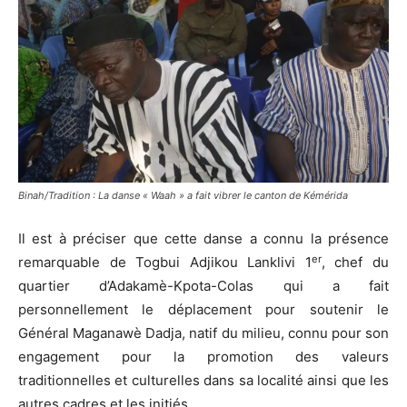
Binah/Tradition : La danse « Waah » a fait vibrer le canton de Kémérida
Il est à préciser que cette danse a connu la présence
er
remarquable de Togbui Adjikou Lanklivi 1
, chef du
quartier d’Adakamè-Kpota-Colas qui a fait
personnellement le déplacement pour soutenir le
Général Maganawè Dadja, natif du milieu, connu pour son
engagement pour la promotion des valeurs
traditionnelles et culturelles dans sa localité ainsi que les
autres cadres et les initiés.