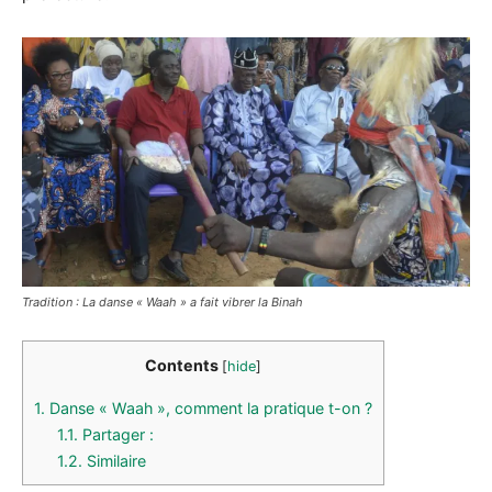
Tradition : La danse « Waah » a fait vibrer la Binah
Contents
[
hide
]
1.
Danse « Waah », comment la pratique t-on ?
1.1.
Partager :
1.2.
Similaire