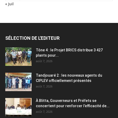
« Juil
SÉLECTION DE L'EDITEUR
Tône 4 : le Projet BRICS distribue 3 427
plants pour...
août 7, 2026
Tandjouaré 2 : les nouveaux agents du
CIPLEV officiellement présentés
août 7, 2026
À Blitta, Gouverneurs et Préfets se
concertent pour renforcer l’efficacité de...
août 7, 2026