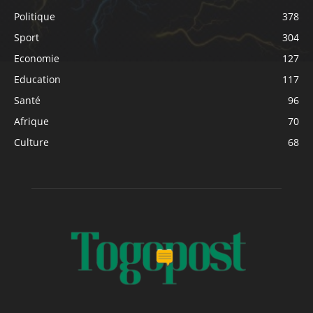
Politique
378
Sport
304
Economie
127
Education
117
Santé
96
Afrique
70
Culture
68