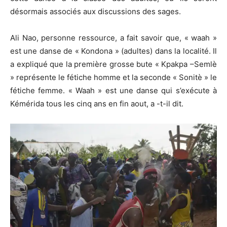
désormais associés aux discussions des sages.
Ali Nao, personne ressource, a fait savoir que, « waah »
est une danse de « Kondona » (adultes) dans la localité. Il
a expliqué que la première grosse bute « Kpakpa –Semlè
» représente le fétiche homme et la seconde « Sonitè » le
fétiche femme. « Waah » est une danse qui s’exécute à
Kémérida tous les cinq ans en fin aout, a -t-il dit.