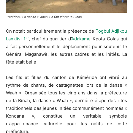
Tradition : La danse « Waah » a fait vibrer la Binah
On notait particulièrement la présence de
Togbui Adjikou
er
Lanklivi 1
, chef du quartier d’
Adakamè
-Kpota-Colas qui
a fait personnellement le déplacement pour soutenir le
Général Maganawè, les autres cadres et les initiés. La
fête était belle !
Les fils et filles du canton de Kémérida ont vibré au
rythme de chants, de castagnettes lors de la danse «
Waah ». Organisée tous les cinq ans dans la préfecture
de la Binah, la danse « Waah », dernière étape des rites
traditionnels des jeunes initiés communément nommés «
Kondana », constitue un véritable symbole
d’appartenance culturelle pour les natifs de cette
préfecture.