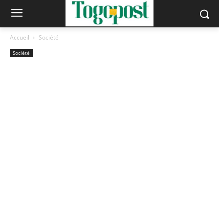
Accueil
Société
Société