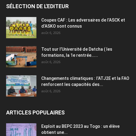
SÉLECTION DE L'EDITEUR
Coupes CAF : Les adversaires de l’ASCK et
d’ASKO sont connus
août 6, 2026
Tout sur l’Université de Datcha ( les
formations, la 1e rentrée…...
août 6, 2026
Changements climatiques : l’ATJ2E et la FAO
renforcent les capacités des...
août 6, 2026
ARTICLES POPULAIRES
Exploit au BEPC 2023 au Togo : un élève
obtient une...