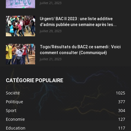
juillet 21, 2023
Urgent/ BAC II 2023 : une liste additive
d’admis publiée une semaine après les...
juillet 29, 2023
Togo/Résultats du BAC2 ce samedi : Voici
comment consulter (Communiqué)
juillet 21, 2023
CATÉGORIE POPULAIRE
Société
1025
Politique
377
Sport
304
Economie
127
Education
117