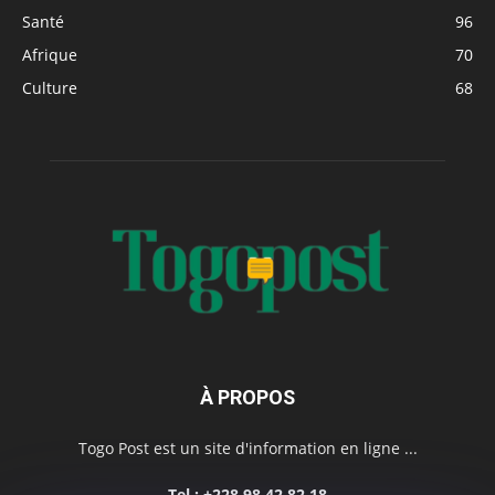
Santé
96
Afrique
70
Culture
68
À PROPOS
Togo Post est un site d'information en ligne ...
Tel : +228 98 42 82 18