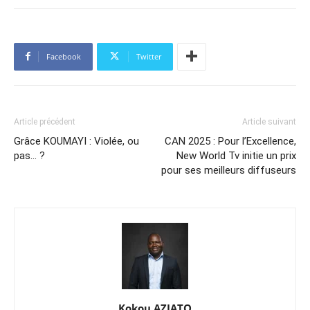
Facebook
Twitter
Article précédent
Article suivant
Grâce KOUMAYI : Violée, ou
CAN 2025 : Pour l’Excellence,
pas… ?
New World Tv initie un prix
pour ses meilleurs diffuseurs
Kokou AZIATO