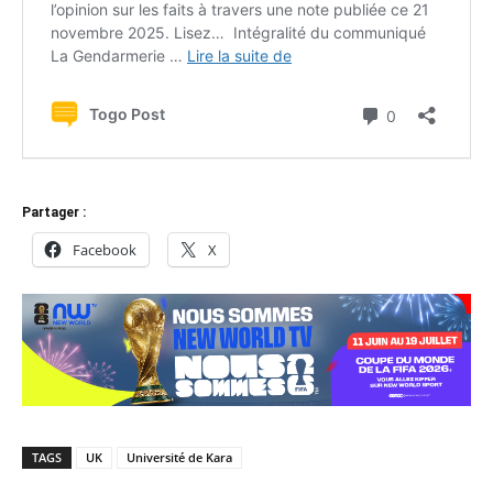
Partager :
Facebook
X
TAGS
UK
Université de Kara