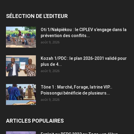
SÉLECTION DE L'EDITEUR
Oti 1/Nakpièkou : le CIPLEV s’engage dans la
prévention des conflits...
août 9, 2026
Kozah 1/PDC : le plan 2026-2031 validé pour
plus de 4...
août 9, 2026
Tône 1 : Marché, Forage, latrine VIP…
Poissongui bénéficie de plusieurs...
août 9, 2026
ARTICLES POPULAIRES