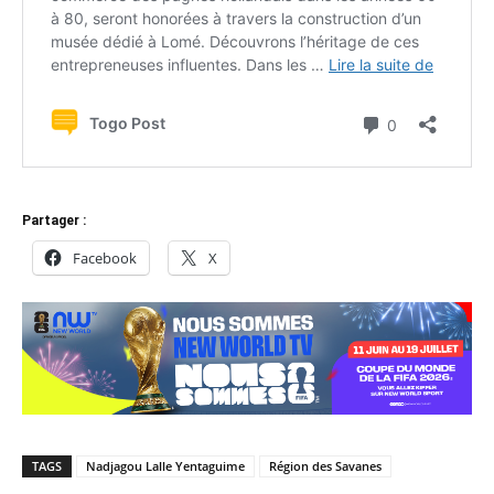
Partager :
Facebook
X
TAGS
Nadjagou Lalle Yentaguime
Région des Savanes