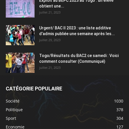
Exploit au BEPC 2023 au Togo : un élève
obtient une...
juillet 21, 2023
Urgent/ BAC II 2023 : une liste additive
d’admis publiée une semaine après les...
juillet 29, 2023
Togo/Résultats du BAC2 ce samedi : Voici
comment consulter (Communiqué)
juillet 21, 2023
CATÉGORIE POPULAIRE
Société
1030
Politique
378
Sport
304
Economie
127