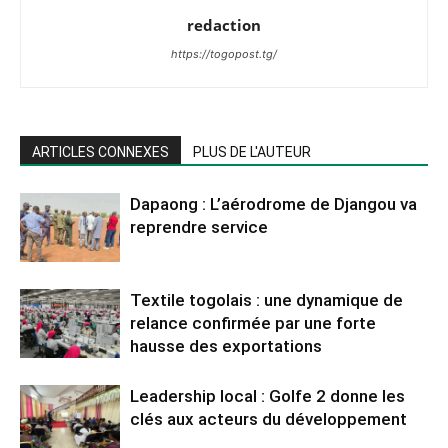
redaction
https://togopost.tg/
ARTICLES CONNEXES
PLUS DE L'AUTEUR
Dapaong : L’aérodrome de Djangou va
reprendre service
Textile togolais : une dynamique de
relance confirmée par une forte
hausse des exportations
Leadership local : Golfe 2 donne les
clés aux acteurs du développement