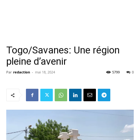
Togo/Savanes: Une région
pleine d’avenir
Par
redaction
-
mai 18, 2024
5799
0