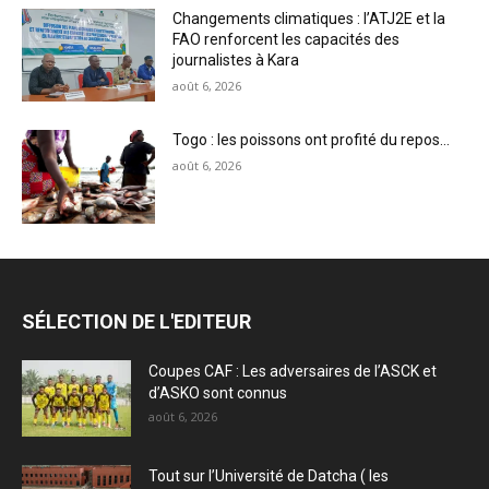
Changements climatiques : l’ATJ2E et la
FAO renforcent les capacités des
journalistes à Kara
août 6, 2026
Togo : les poissons ont profité du repos…
août 6, 2026
SÉLECTION DE L'EDITEUR
Coupes CAF : Les adversaires de l’ASCK et
d’ASKO sont connus
août 6, 2026
Tout sur l’Université de Datcha ( les