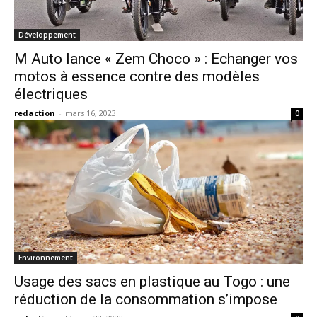
Développement
M Auto lance « Zem Choco » : Echanger vos
motos à essence contre des modèles
électriques
redaction
-
mars 16, 2023
0
Environnement
Usage des sacs en plastique au Togo : une
réduction de la consommation s’impose