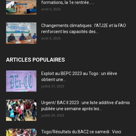
formations, la 1e rentrée…...
août 6, 2026
Changements climatiques : l’ATJ2E et la FAO
renforcent les capacités des...
août 6, 2026
ARTICLES POPULAIRES
Exploit au BEPC 2023 au Togo : un élève
obtient une...
juillet 21, 2023
Urgent/ BAC II 2023 : une liste additive d’admis
publiée une semaine après les...
juillet 29, 2023
Togo/Résultats du BAC2 ce samedi : Voici