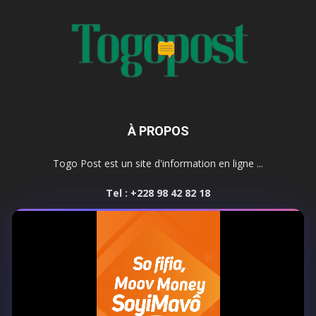
À PROPOS
Togo Post est un site d'information en ligne ...
Tel : +228 98 42 82 18
Contactez-nous:
contact@togopost.tg
SUIVEZ NOUS