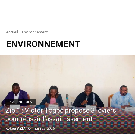
Accueil
Environnement
ENVIRONNEMENT
ENVIRONNEMENT
Zio 1 : Victor Togbé propose 3 leviers
pour réussir l’assainissement
Kokou AZIATO
-
juin 28, 2026