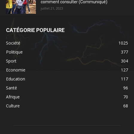
comment consulter (Communiqué)
juillet 21, 2023
CATÉGORIE POPULAIRE
Société
1025
Politique
377
Sport
304
Economie
127
Education
117
Santé
96
Afrique
70
Culture
68