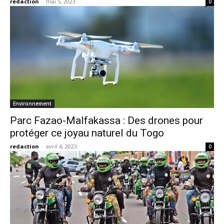
redaction
-
mai 5, 2023
0
Environnement
Parc Fazao-Malfakassa : Des drones pour
protéger ce joyau naturel du Togo
redaction
-
avril 4, 2023
0