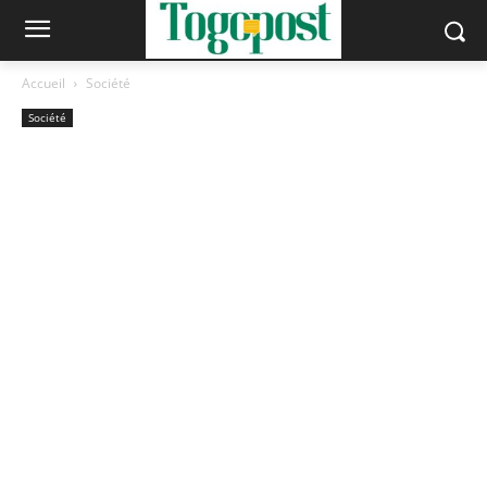
Accueil
Société
Société