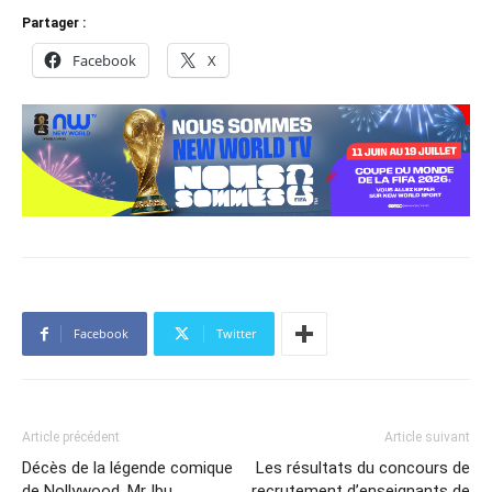
Partager :
Facebook
X
Facebook
Twitter
Article précédent
Article suivant
Décès de la légende comique
Les résultats du concours de
de Nollywood, Mr Ibu
recrutement d’enseignants de