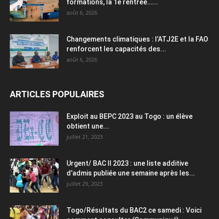
formations, la 1e rentrée…...
août 6, 2026
Changements climatiques : l’ATJ2E et la FAO
renforcent les capacités des...
août 6, 2026
ARTICLES POPULAIRES
Exploit au BEPC 2023 au Togo : un élève
obtient une...
juillet 21, 2023
Urgent/ BAC II 2023 : une liste additive
d’admis publiée une semaine après les...
juillet 29, 2023
Togo/Résultats du BAC2 ce samedi : Voici