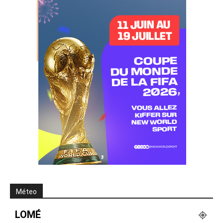
Méteo
LOMÉ