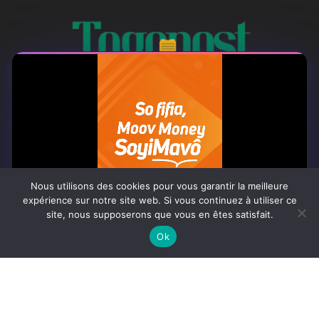
À PROPOS
Togo Post est un site d'information en ligne ...
Nous utilisons des cookies pour vous garantir la meilleure
Tel : +228 98 42 82 18
expérience sur notre site web. Si vous continuez à utiliser ce
site, nous supposerons que vous en êtes satisfait.
Contactez-nous:
contact@togopost.tg
0:06
Ok
SUIVEZ NOUS