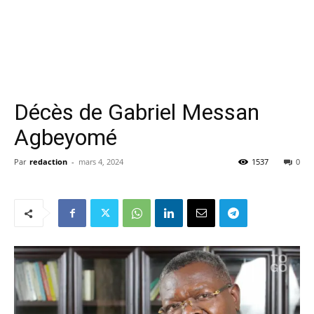
Décès de Gabriel Messan
Agbeyomé
Par
redaction
-
mars 4, 2024
1537
0