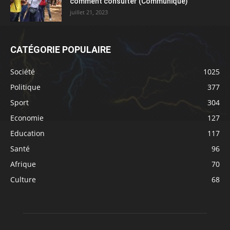
comment consulter (Communiqué)
juillet 21, 2023
CATÉGORIE POPULAIRE
Société
1025
Politique
377
Sport
304
Economie
127
Education
117
Santé
96
Afrique
70
Culture
68