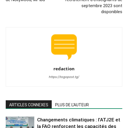
septembre 2023 sont
disponibles
redaction
https://togopost.tg/
ARTICLES CONNEXES
PLUS DE L'AUTEUR
Changements climatiques : l’ATJ2E et
la FAO renforcent les capacités des