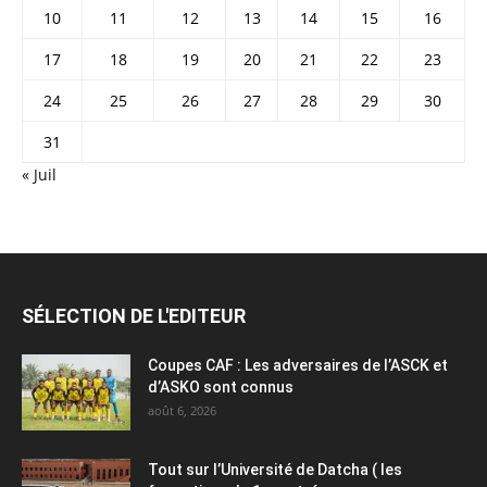
10
11
12
13
14
15
16
17
18
19
20
21
22
23
24
25
26
27
28
29
30
31
« Juil
SÉLECTION DE L'EDITEUR
Coupes CAF : Les adversaires de l’ASCK et
d’ASKO sont connus
août 6, 2026
Tout sur l’Université de Datcha ( les