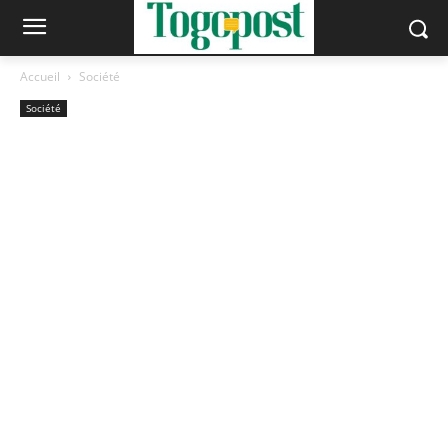
Accueil
Société
Société