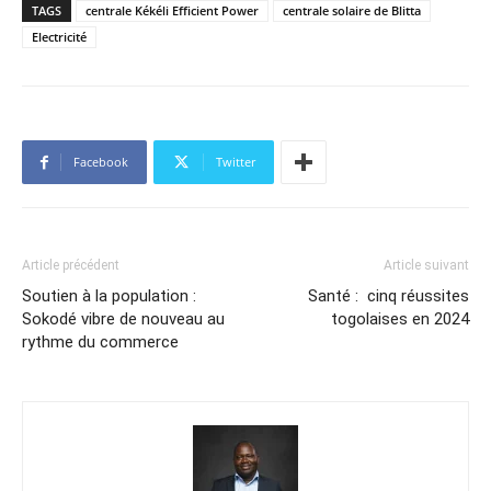
TAGS
centrale Kékéli Efficient Power
centrale solaire de Blitta
Electricité
Facebook
Twitter
Article précédent
Article suivant
Soutien à la population :
Santé : cinq réussites
Sokodé vibre de nouveau au
togolaises en 2024
rythme du commerce