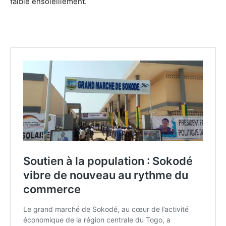
faible ensoleillement.