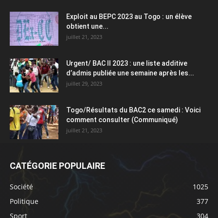
Exploit au BEPC 2023 au Togo : un élève
obtient une...
juillet 21, 2023
Urgent/ BAC II 2023 : une liste additive
d’admis publiée une semaine après les...
juillet 29, 2023
Togo/Résultats du BAC2 ce samedi : Voici
comment consulter (Communiqué)
juillet 21, 2023
CATÉGORIE POPULAIRE
Société
1025
Politique
377
Sport
304