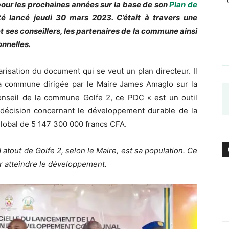
ur les prochaines années sur la base de son
Plan de
té lancé jeudi 30 mars 2023. C’était à travers une
et ses conseillers, les partenaires de la commune ainsi
onnelles.
isation du document qui se veut un plan directeur. Il
a commune dirigée par le Maire James Amaglo sur la
onseil de la commune Golfe 2, ce PDC « est un outil
de décision concernant le développement durable de la
lobal de 5 147 300 000 francs CFA.
 atout de Golfe 2, selon le Maire, est sa population. Ce
r atteindre le développement.