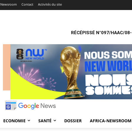
a-Newsroom
Contact
Activités du site
RÉCÉPISSÉ N°097/HAAC/08-
ECONOMIE
SANTÉ
DOSSIER
AFRICA-NEWSROOM