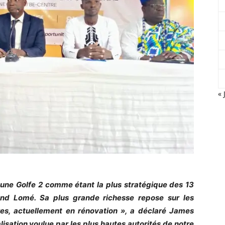
« 
une Golfe 2 comme étant la plus stratégique des 13
nd Lomé. Sa plus grande richesse repose sur les
res, actuellement en rénovation », a déclaré James
lisation voulue par les plus hautes autorités de notre