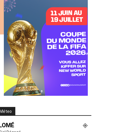
Méteo
LOMÉ