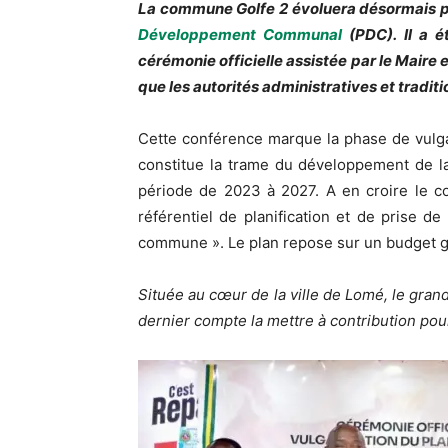
La commune Golfe 2 évoluera désormais po
Développement Communal
(PDC). Il a é
cérémonie officielle assistée par le Maire 
que les autorités administratives et traditi
Cette conférence marque la phase de vulgar
constitue la trame du développement de l
période de 2023 à 2027. A en croire le c
référentiel de planification et de prise 
commune ». Le plan repose sur un budget g
Située au cœur de la ville de Lomé, le grand
dernier compte la mettre à contribution pou