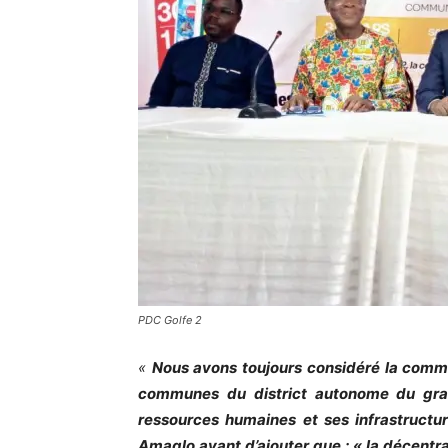
PDC Golfe 2
«
Nous avons toujours considéré la comm
communes du district autonome du gra
ressources humaines et ses infrastructu
Amaglo avant d’ajouter que : « la décentra