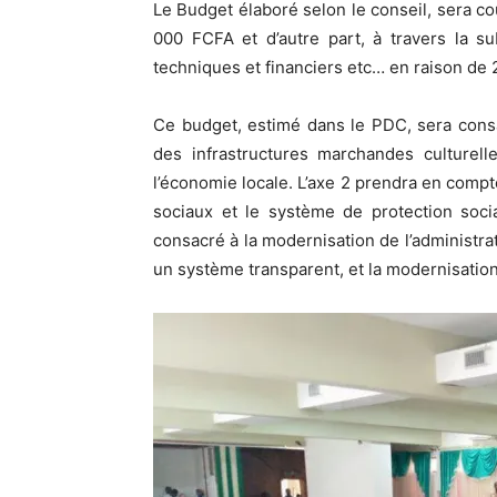
Le Budget élaboré selon le conseil, sera co
000 FCFA et d’autre part, à travers la su
techniques et financiers etc… en raison de
Ce budget, estimé dans le PDC, sera con
des infrastructures marchandes culturel
l’économie locale. L’axe 2 prendra en compte
sociaux et le système de protection soci
consacré à la modernisation de l’administr
un système transparent, et la modernisation