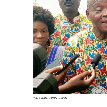
Maire James Kokou Amaglo