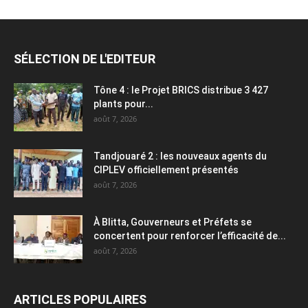
SÉLECTION DE L'EDITEUR
Tône 4 : le Projet BRICS distribue 3 427
plants pour...
août 7, 2026
Tandjouaré 2 : les nouveaux agents du
CIPLEV officiellement présentés
août 7, 2026
À Blitta, Gouverneurs et Préfets se
concertent pour renforcer l’efficacité de...
août 7, 2026
ARTICLES POPULAIRES