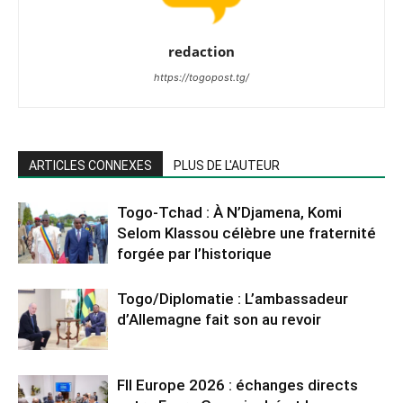
redaction
https://togopost.tg/
ARTICLES CONNEXES
PLUS DE L'AUTEUR
Togo-Tchad : À N’Djamena, Komi
Selom Klassou célèbre une fraternité
forgée par l’historique
Togo/Diplomatie : L’ambassadeur
d’Allemagne fait son au revoir
FII Europe 2026 : échanges directs