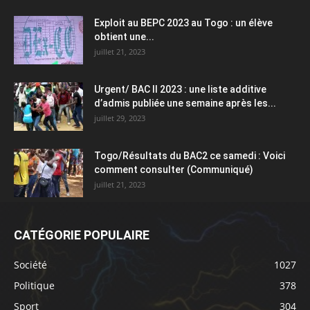
Exploit au BEPC 2023 au Togo : un élève
obtient une...
juillet 21, 2023
Urgent/ BAC II 2023 : une liste additive
d’admis publiée une semaine après les...
juillet 29, 2023
Togo/Résultats du BAC2 ce samedi : Voici
comment consulter (Communiqué)
juillet 21, 2023
CATÉGORIE POPULAIRE
Société
1027
Politique
378
Sport
304