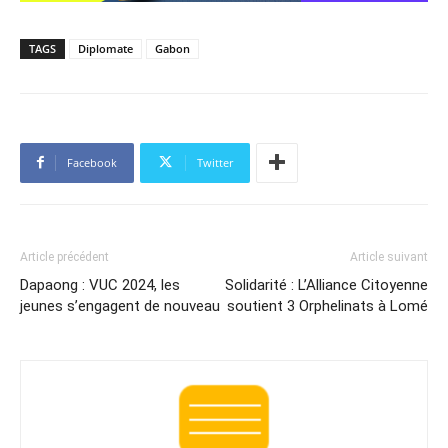
TAGS
Diplomate
Gabon
Facebook
Twitter
Article précédent
Article suivant
Dapaong : VUC 2024, les
Solidarité : L’Alliance Citoyenne
jeunes s’engagent de nouveau
soutient 3 Orphelinats à Lomé