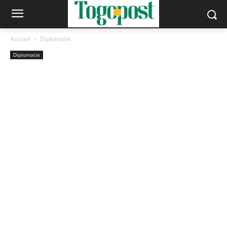
Accueil
Diplomatie
Diplomatie