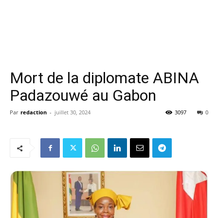
Mort de la diplomate ABINA
Padazouwé au Gabon
Par
redaction
-
juillet 30, 2024
3097
0