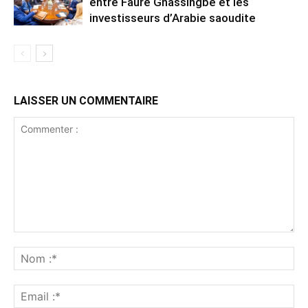
entre Faure Gnassingbé et les
investisseurs d’Arabie saoudite
LAISSER UN COMMENTAIRE