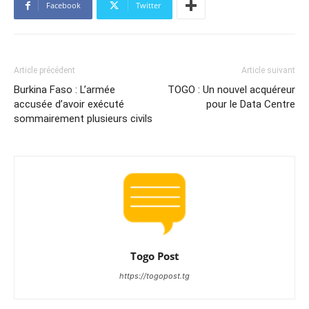
Facebook
Twitter
Article précédent
Article suivant
Burkina Faso : L’armée
TOGO : Un nouvel acquéreur
accusée d’avoir exécuté
pour le Data Centre
sommairement plusieurs civils
Togo Post
https://togopost.tg