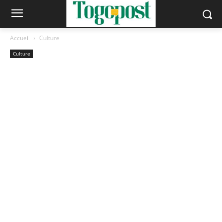
Accueil
Culture
Culture