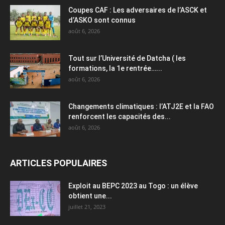
Coupes CAF : Les adversaires de l’ASCK et
d’ASKO sont connus
août 6, 2026
Tout sur l’Université de Datcha ( les
formations, la 1e rentrée…...
août 6, 2026
Changements climatiques : l’ATJ2E et la FAO
renforcent les capacités des...
août 6, 2026
ARTICLES POPULAIRES
Exploit au BEPC 2023 au Togo : un élève
obtient une...
juillet 21, 2023