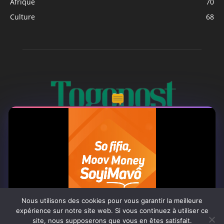
Afrique
70
Culture
68
À PROPOS
Togo Post est un site d'information en ligne ...
Tel : +228 98 42 82 18
Nous utilisons des cookies pour vous garantir la meilleure
expérience sur notre site web. Si vous continuez à utiliser ce
site, nous supposerons que vous en êtes satisfait.
Contactez-nous:
contact@togopost.tg