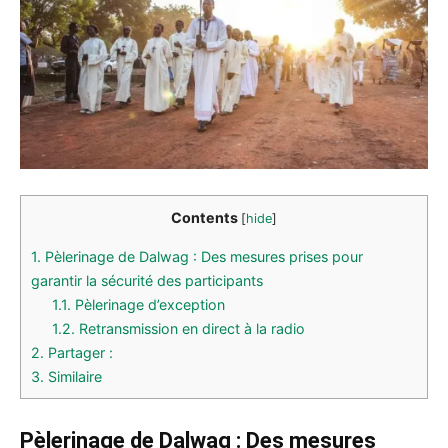
Contents
[
hide
]
1.
Pèlerinage de Dalwag : Des mesures prises pour
garantir la sécurité des participants
1.1.
Pèlerinage d’exception
1.2.
Retransmission en direct à la radio
2.
Partager :
3.
Similaire
Pèlerinage de Dalwag : Des mesures