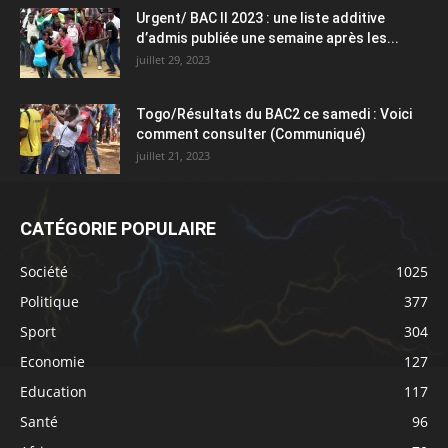
Urgent/ BAC II 2023 : une liste additive
d’admis publiée une semaine après les...
juillet 29, 2023
Togo/Résultats du BAC2 ce samedi : Voici
comment consulter (Communiqué)
juillet 21, 2023
CATÉGORIE POPULAIRE
Société
1025
Politique
377
Sport
304
Economie
127
Education
117
Santé
96