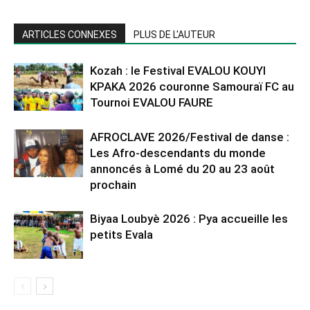
ARTICLES CONNEXES
PLUS DE L'AUTEUR
Kozah : le Festival EVALOU KOUYI
KPAKA 2026 couronne Samouraï FC au
Tournoi EVALOU FAURE
AFROCLAVE 2026/Festival de danse :
Les Afro-descendants du monde
annoncés à Lomé du 20 au 23 août
prochain
Biyaa Loubyè 2026 : Pya accueille les
petits Evala