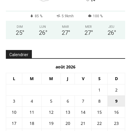
°
85 %
5.9kmh
100 %
DIM
LUN
MAR
MER
JEU
25
°
26
°
27
°
27
°
26
°
Calendrier
août 2026
L
M
M
J
V
S
D
1
2
3
4
5
6
7
8
9
10
11
12
13
14
15
16
17
18
19
20
21
22
23