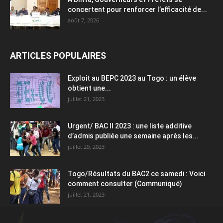
concertent pour renforcer l’efficacité de...
août 7, 2026
ARTICLES POPULAIRES
Exploit au BEPC 2023 au Togo : un élève
obtient une...
juillet 21, 2023
Urgent/ BAC II 2023 : une liste additive
d’admis publiée une semaine après les...
juillet 29, 2023
Togo/Résultats du BAC2 ce samedi : Voici
comment consulter (Communiqué)
juillet 21, 2023