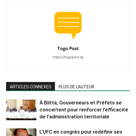
Togo Post
https://togopost.tg
ARTICLES CONNEXES
PLUS DE L'AUTEUR
À Blitta, Gouverneurs et Préfets se
concertent pour renforcer l’efficacité
de l’administration territoriale
L’UFC en congrès pour redéfinir ses