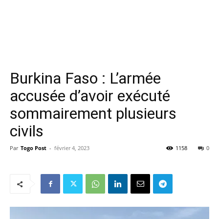
Burkina Faso : L’armée
accusée d’avoir exécuté
sommairement plusieurs
civils
Par
Togo Post
-
février 4, 2023
1158
0