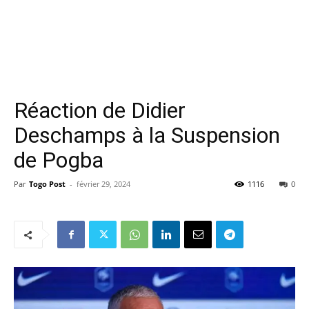
Réaction de Didier
Deschamps à la Suspension
de Pogba
Par
Togo Post
-
février 29, 2024
1116
0