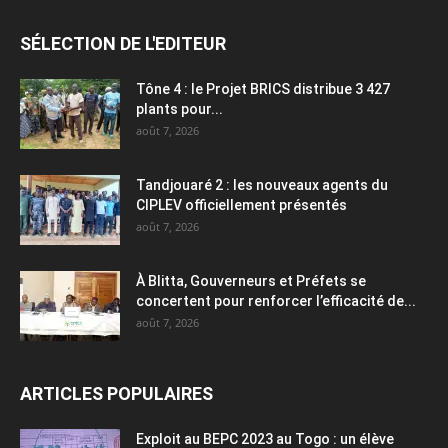
SÉLECTION DE L'EDITEUR
Tône 4 : le Projet BRICS distribue 3 427
plants pour...
août 7, 2026
Tandjouaré 2 : les nouveaux agents du
CIPLEV officiellement présentés
août 7, 2026
À Blitta, Gouverneurs et Préfets se
concertent pour renforcer l’efficacité de...
août 7, 2026
ARTICLES POPULAIRES
Exploit au BEPC 2023 au Togo : un élève