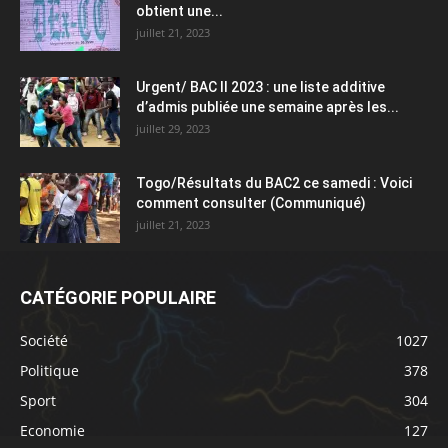
obtient une...
juillet 21, 2023
Urgent/ BAC II 2023 : une liste additive
d’admis publiée une semaine après les...
juillet 29, 2023
Togo/Résultats du BAC2 ce samedi : Voici
comment consulter (Communiqué)
juillet 21, 2023
CATÉGORIE POPULAIRE
Société
1027
Politique
378
Sport
304
Economie
127