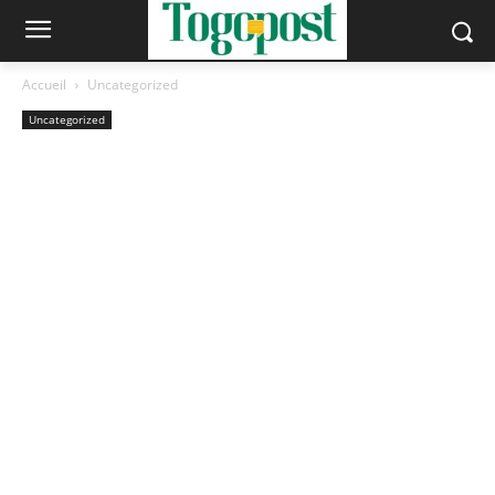
Accueil
Uncategorized
Uncategorized