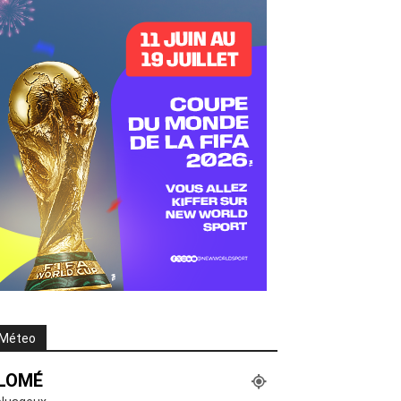
Méteo
LOMÉ