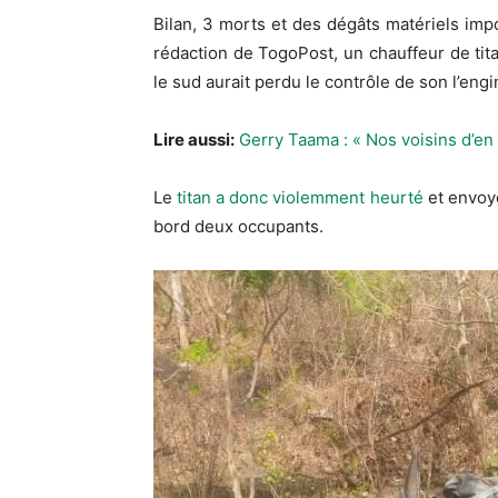
Bilan, 3 morts et des dégâts matériels impo
rédaction de TogoPost, un chauffeur de tit
le sud aurait perdu le contrôle de son l’engi
Lire aussi:
Gerry Taama : « Nos voisins d’en 
Le
titan a donc violemment heurté
et envoyé
bord deux occupants.