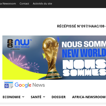
ica-Newsroom
Contact
Activités du site
RÉCÉPISSÉ N°097/HAAC/08-
ECONOMIE
SANTÉ
DOSSIER
AFRICA-NEWSROOM