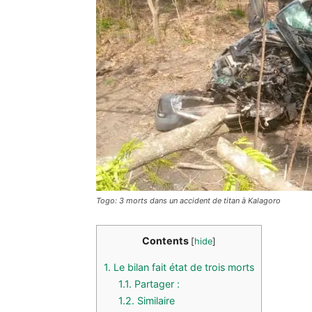
Togo: 3 morts dans un accident de titan à Kalagoro
Contents
[
hide
]
1.
Le bilan fait état de trois morts
1.1.
Partager :
1.2.
Similaire