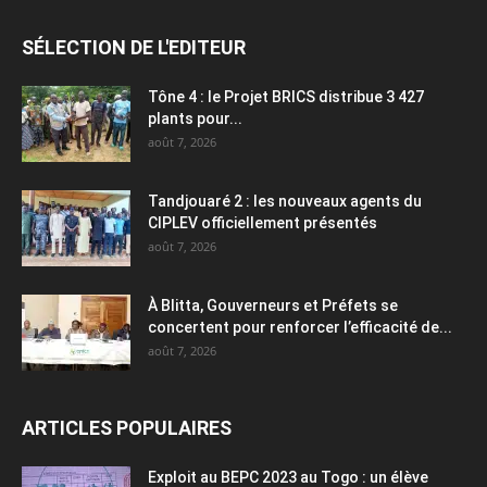
SÉLECTION DE L'EDITEUR
Tône 4 : le Projet BRICS distribue 3 427
plants pour...
août 7, 2026
Tandjouaré 2 : les nouveaux agents du
CIPLEV officiellement présentés
août 7, 2026
À Blitta, Gouverneurs et Préfets se
concertent pour renforcer l’efficacité de...
août 7, 2026
ARTICLES POPULAIRES
Exploit au BEPC 2023 au Togo : un élève