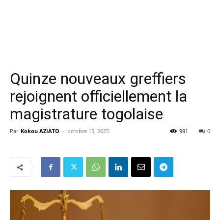
Quinze nouveaux greffiers
rejoignent officiellement la
magistrature togolaise
Par
Kokou AZIATO
-
octobre 15, 2025
991
0