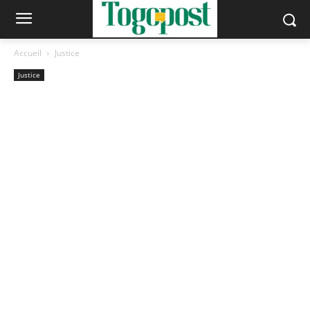
Accueil
Justice
Justice