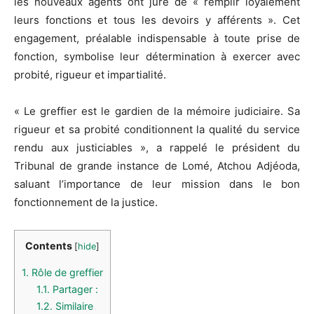
les nouveaux agents ont juré de « remplir loyalement
leurs fonctions et tous les devoirs y afférents ». Cet
engagement, préalable indispensable à toute prise de
fonction, symbolise leur détermination à exercer avec
probité, rigueur et impartialité.
« Le greffier est le gardien de la mémoire judiciaire. Sa
rigueur et sa probité conditionnent la qualité du service
rendu aux justiciables », a rappelé le président du
Tribunal de grande instance de Lomé, Atchou Adjéoda,
saluant l’importance de leur mission dans le bon
fonctionnement de la justice.
Contents
[
hide
]
1.
Rôle de greffier
1.1.
Partager :
1.2.
Similaire