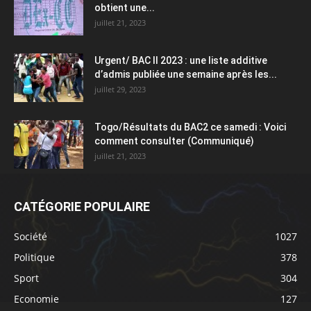
obtient une...
juillet 21, 2023
Urgent/ BAC II 2023 : une liste additive
d’admis publiée une semaine après les...
juillet 29, 2023
Togo/Résultats du BAC2 ce samedi : Voici
comment consulter (Communiqué)
juillet 21, 2023
CATÉGORIE POPULAIRE
Société
1027
Politique
378
Sport
304
Economie
127