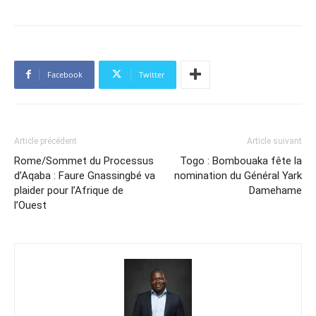
Facebook
Twitter
Article précédent
Article suivant
Rome/Sommet du Processus
Togo : Bombouaka fête la
d’Aqaba : Faure Gnassingbé va
nomination du Général Yark
plaider pour l’Afrique de
Damehame
l’Ouest