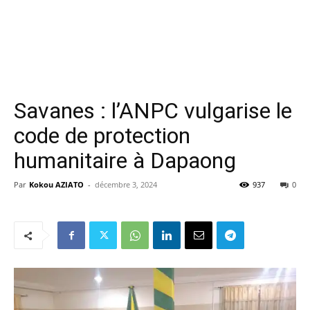
Savanes : l’ANPC vulgarise le
code de protection
humanitaire à Dapaong
Par
Kokou AZIATO
-
décembre 3, 2024
937
0