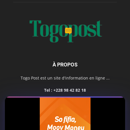
À PROPOS
Togo Post est un site d'information en ligne ...
Tel : +228 98 42 82 18
Contactez-nous:
contact@togopost.tg
SUIVEZ NOUS