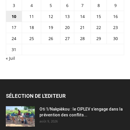
3
4
5
6
7
8
9
10
11
12
13
14
15
16
17
18
19
20
21
22
23
24
25
26
27
28
29
30
31
« Juil
SÉLECTION DE L'EDITEUR
Oti 1/Nakpièkou : le CIPLEV s’engage dans la
prévention des conflits...
août 9, 2026