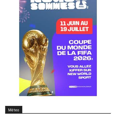
Méteo