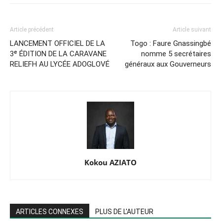
Article précédent
Article suivant
LANCEMENT OFFICIEL DE LA
Togo : Faure Gnassingbé
3ᵉ ÉDITION DE LA CARAVANE
nomme 5 secrétaires
RELIEFH AU LYCÉE ADOGLOVÉ
généraux aux Gouverneurs
Kokou AZIATO
ARTICLES CONNEXES
PLUS DE L'AUTEUR