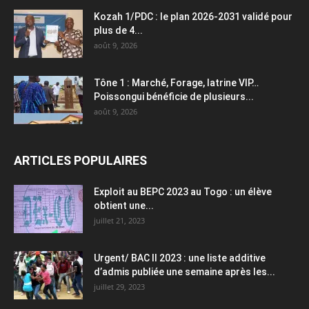
Kozah 1/PDC : le plan 2026-2031 validé pour
plus de 4...
août 9, 2026
Tône 1 : Marché, Forage, latrine VIP…
Poissongui bénéficie de plusieurs...
août 9, 2026
ARTICLES POPULAIRES
Exploit au BEPC 2023 au Togo : un élève
obtient une...
juillet 21, 2023
Urgent/ BAC II 2023 : une liste additive
d’admis publiée une semaine après les...
juillet 29, 2023