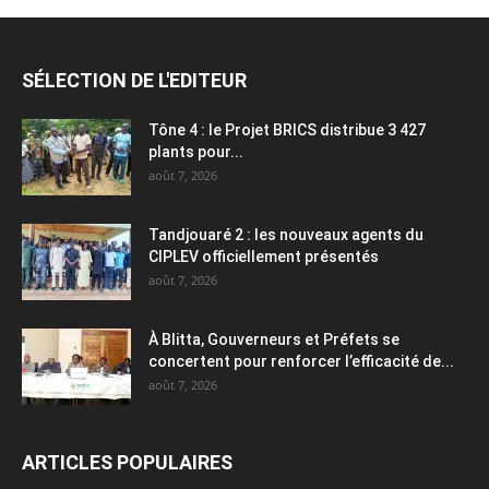
SÉLECTION DE L'EDITEUR
Tône 4 : le Projet BRICS distribue 3 427
plants pour...
août 7, 2026
Tandjouaré 2 : les nouveaux agents du
CIPLEV officiellement présentés
août 7, 2026
À Blitta, Gouverneurs et Préfets se
concertent pour renforcer l’efficacité de...
août 7, 2026
ARTICLES POPULAIRES