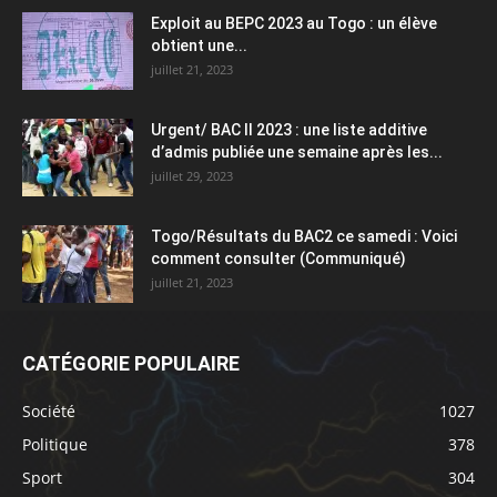
Exploit au BEPC 2023 au Togo : un élève
obtient une...
juillet 21, 2023
Urgent/ BAC II 2023 : une liste additive
d’admis publiée une semaine après les...
juillet 29, 2023
Togo/Résultats du BAC2 ce samedi : Voici
comment consulter (Communiqué)
juillet 21, 2023
CATÉGORIE POPULAIRE
Société
1027
Politique
378
Sport
304