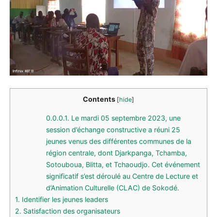
Contents
[
hide
]
0.0.0.1.
Le mardi 05 septembre 2023, une
session d’échange constructive a réuni 25
jeunes venus des différentes communes de la
région centrale, dont Djarkpanga, Tchamba,
Sotouboua, Blitta, et Tchaoudjo. Cet événement
significatif s’est déroulé au Centre de Lecture et
d’Animation Culturelle (CLAC) de Sokodé.
1.
Identifier les jeunes leaders
2.
Satisfaction des organisateurs