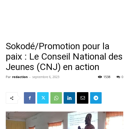
Sokodé/Promotion pour la
paix : Le Conseil National des
Jeunes (CNJ) en action
Par
redaction
-
septembre 6, 2023
1538
0