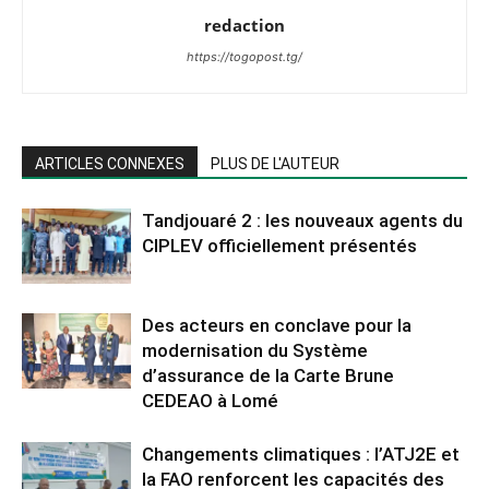
redaction
https://togopost.tg/
ARTICLES CONNEXES
PLUS DE L'AUTEUR
Tandjouaré 2 : les nouveaux agents du
CIPLEV officiellement présentés
Des acteurs en conclave pour la
modernisation du Système
d’assurance de la Carte Brune
CEDEAO à Lomé
Changements climatiques : l’ATJ2E et
la FAO renforcent les capacités des