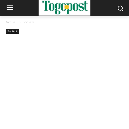
Accueil
Société
Société