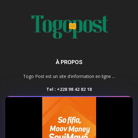
À PROPOS
Togo Post est un site d'information en ligne ...
Tel : +228 98 42 82 18
Contactez-nous:
contact@togopost.tg
SUIVEZ NOUS