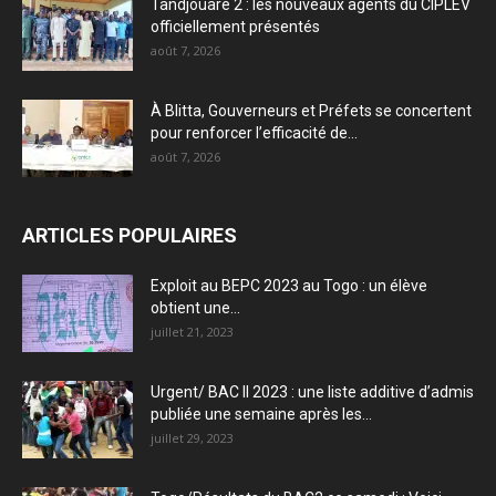
Tandjouaré 2 : les nouveaux agents du CIPLEV
officiellement présentés
août 7, 2026
À Blitta, Gouverneurs et Préfets se concertent
pour renforcer l’efficacité de...
août 7, 2026
ARTICLES POPULAIRES
Exploit au BEPC 2023 au Togo : un élève
obtient une...
juillet 21, 2023
Urgent/ BAC II 2023 : une liste additive d’admis
publiée une semaine après les...
juillet 29, 2023