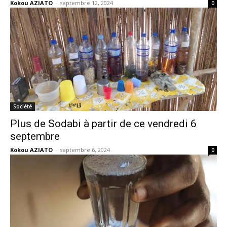
Kokou AZIATO
-
septembre 12, 2024
0
Société
Plus de Sodabi à partir de ce vendredi 6
septembre
Kokou AZIATO
-
septembre 6, 2024
0