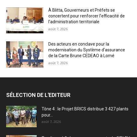
À Blitta, Gouverneurs et Préfets se
concertent pour renforcer l’efficacité de
l’administration territoriale
août 7, 2026
Des acteurs en conclave pour la
modernisation du Système d’assurance
de la Carte Brune CEDEAO à Lomé
août 7, 2026
SÉLECTION DE L'EDITEUR
Tône 4 : le Projet BRICS distribue 3 427 plants
pour...
août 7, 2026