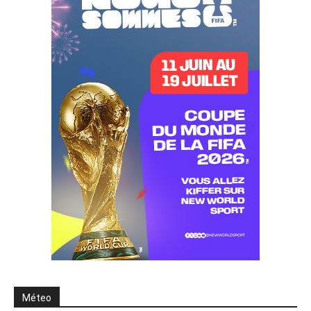
Méteo