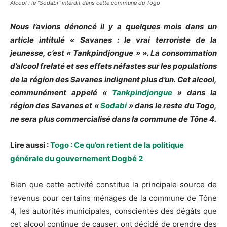
Alcool : le "Sodabi" interdit dans cette commune du Togo
Nous l’avions dénoncé il y a quelques mois dans un
article intitulé « Savanes : le vrai terroriste de la
jeunesse, c’est « Tankpindjongue » ». La consommation
d’alcool frelaté et ses effets néfastes sur les populations
de la région des Savanes indignent plus d’un. Cet alcool,
communément appelé «
Tankpindjongue
» dans la
région des Savanes et «
Sodabi
» dans le reste du Togo,
ne sera plus commercialisé dans la commune de Tône 4.
Lire aussi :
Togo : Ce qu’on retient de la politique
générale du gouvernement Dogbé 2
Bien que cette activité constitue la principale source de
revenus pour certains ménages de la commune de Tône
4, les autorités municipales, conscientes des dégâts que
cet alcool continue de causer, ont décidé de prendre des