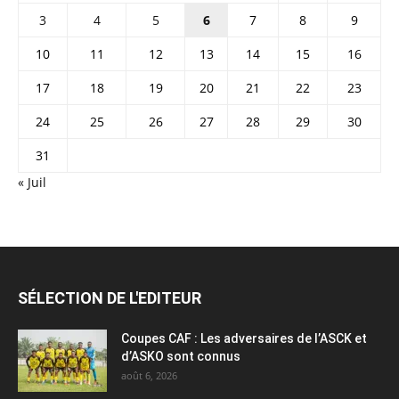
3
4
5
6
7
8
9
10
11
12
13
14
15
16
17
18
19
20
21
22
23
24
25
26
27
28
29
30
31
« Juil
SÉLECTION DE L'EDITEUR
Coupes CAF : Les adversaires de l’ASCK et
d’ASKO sont connus
août 6, 2026