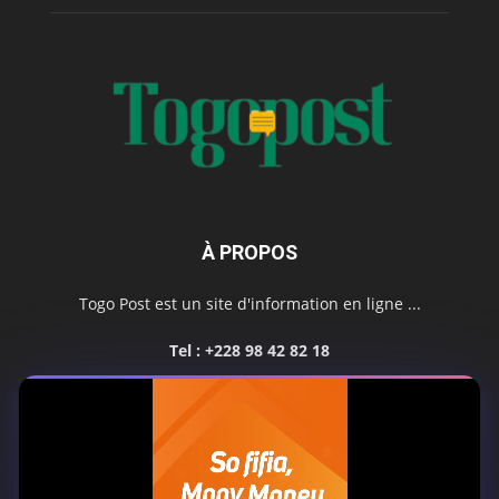
À PROPOS
Togo Post est un site d'information en ligne ...
Tel : +228 98 42 82 18
Contactez-nous:
contact@togopost.tg
SUIVEZ NOUS