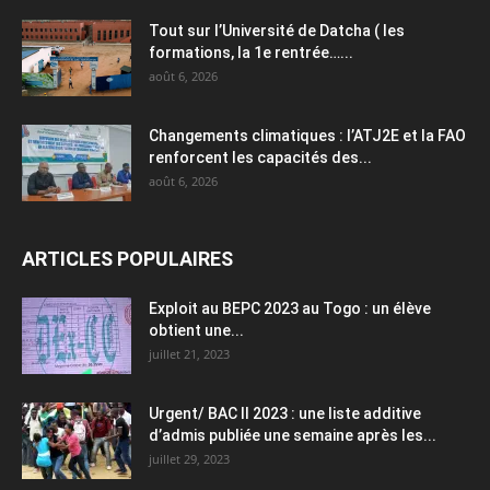
Tout sur l’Université de Datcha ( les
formations, la 1e rentrée…...
août 6, 2026
Changements climatiques : l’ATJ2E et la FAO
renforcent les capacités des...
août 6, 2026
ARTICLES POPULAIRES
Exploit au BEPC 2023 au Togo : un élève
obtient une...
juillet 21, 2023
Urgent/ BAC II 2023 : une liste additive
d’admis publiée une semaine après les...
juillet 29, 2023