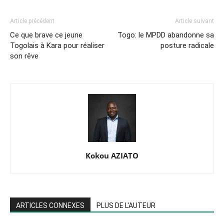
Article précédent
Article suivant
Ce que brave ce jeune
Togo: le MPDD abandonne sa
Togolais à Kara pour réaliser
posture radicale
son rêve
Kokou AZIATO
ARTICLES CONNEXES
PLUS DE L'AUTEUR