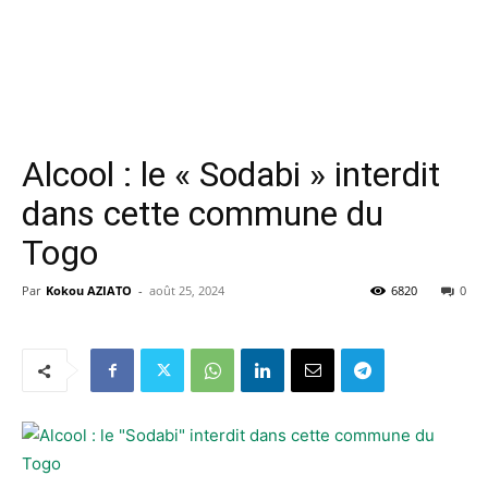
Alcool : le « Sodabi » interdit
dans cette commune du
Togo
Par
Kokou AZIATO
-
août 25, 2024
6820
0