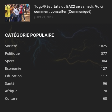
Togo/Résultats du BAC2 ce samedi : Voici
comment consulter (Communiqué)
juillet 21, 2023
CATÉGORIE POPULAIRE
Société
1025
Politique
377
Sport
304
Economie
127
Education
117
Santé
96
Afrique
70
Culture
68