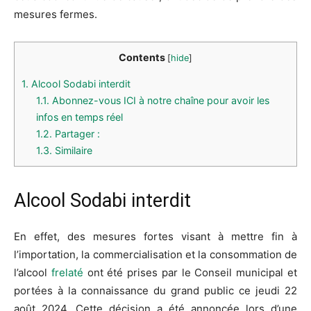
mesures fermes.
Contents
[
hide
]
1.
Alcool Sodabi interdit
1.1.
Abonnez-vous ICI à notre chaîne pour avoir les
infos en temps réel
1.2.
Partager :
1.3.
Similaire
Alcool Sodabi interdit
En effet, des mesures fortes visant à mettre fin à
l’importation, la commercialisation et la consommation de
l’alcool
frelaté
ont été prises par le Conseil municipal et
portées à la connaissance du grand public ce jeudi 22
août 2024. Cette décision a été annoncée lors d’une