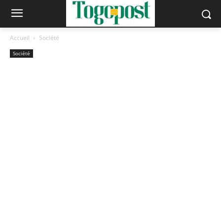
Accueil
Société
Société