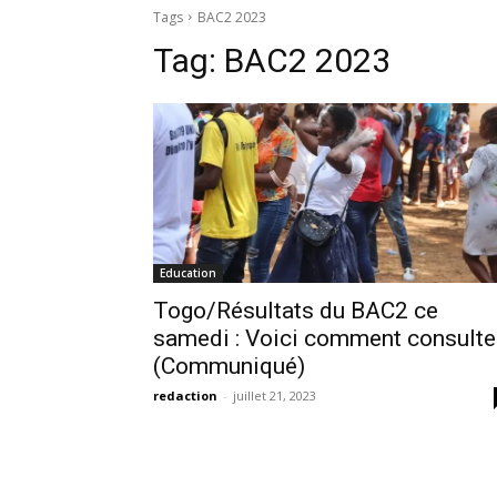
Tags
BAC2 2023
Tag:
BAC2 2023
Education
Togo/Résultats du BAC2 ce
samedi : Voici comment consulte
(Communiqué)
redaction
-
juillet 21, 2023