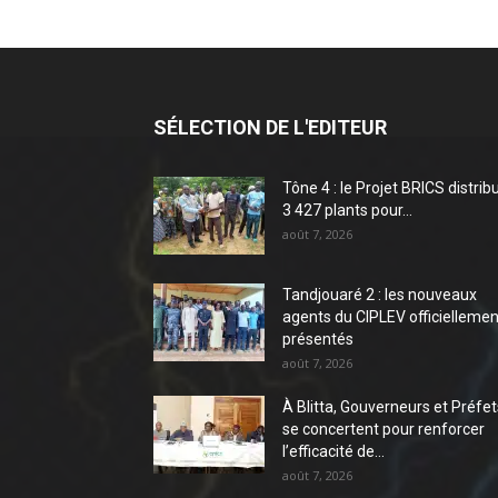
SÉLECTION DE L'EDITEUR
Tône 4 : le Projet BRICS distrib
3 427 plants pour...
août 7, 2026
Tandjouaré 2 : les nouveaux
agents du CIPLEV officiellemen
présentés
août 7, 2026
À Blitta, Gouverneurs et Préfet
se concertent pour renforcer
l’efficacité de...
août 7, 2026