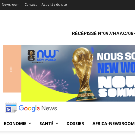
ca-Newsroom
Contact
Activités du site
RÉCÉPISSÉ N°097/HAAC/08-
ECONOMIE
SANTÉ
DOSSIER
AFRICA-NEWSROOM