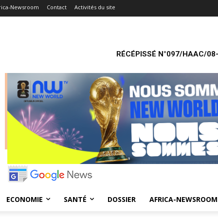
rica-Newsroom
Contact
Activités du site
RÉCÉPISSÉ N°097/HAAC/08-
ECONOMIE
SANTÉ
DOSSIER
AFRICA-NEWSROOM