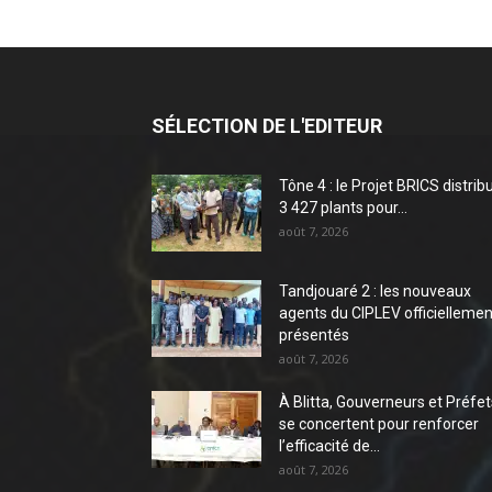
SÉLECTION DE L'EDITEUR
Tône 4 : le Projet BRICS distrib
3 427 plants pour...
août 7, 2026
Tandjouaré 2 : les nouveaux
agents du CIPLEV officiellemen
présentés
août 7, 2026
À Blitta, Gouverneurs et Préfet
se concertent pour renforcer
l’efficacité de...
août 7, 2026