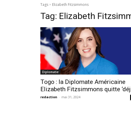
Tags
Elizabeth Fitzsimmons
Tag:
Elizabeth Fitzsim
Diplomatie
Togo : la Diplomate Américaine
Elizabeth Fitzsimmons quitte ‘déj
redaction
-
mai 31, 2024