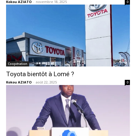
Kokou AZIATO
-
novembre 18, 2025
0
Coopération
Toyota bientôt à Lomé ?
Kokou AZIATO
-
août 22, 2025
0