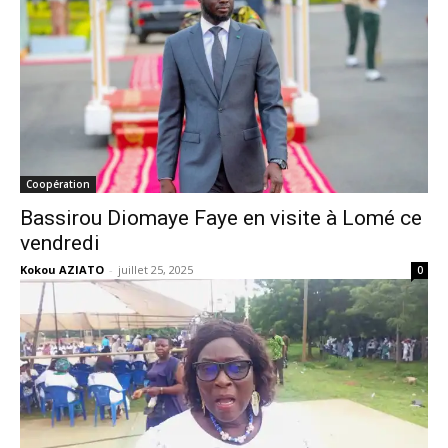
Coopération
Bassirou Diomaye Faye en visite à Lomé ce
vendredi
Kokou AZIATO
-
juillet 25, 2025
0