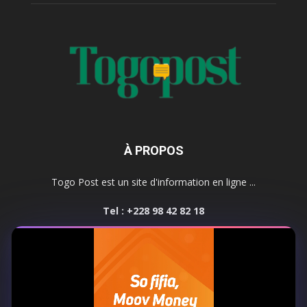
À PROPOS
Togo Post est un site d'information en ligne ...
Tel : +228 98 42 82 18
Contactez-nous:
contact@togopost.tg
SUIVEZ NOUS