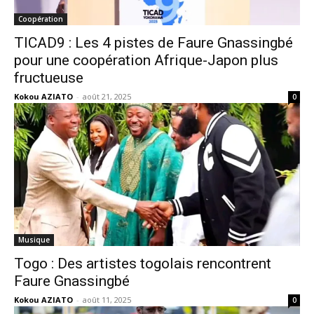
Coopération
TICAD9 : Les 4 pistes de Faure Gnassingbé
pour une coopération Afrique-Japon plus
fructueuse
Kokou AZIATO
-
août 21, 2025
0
Musique
Togo : Des artistes togolais rencontrent
Faure Gnassingbé
Kokou AZIATO
-
août 11, 2025
0