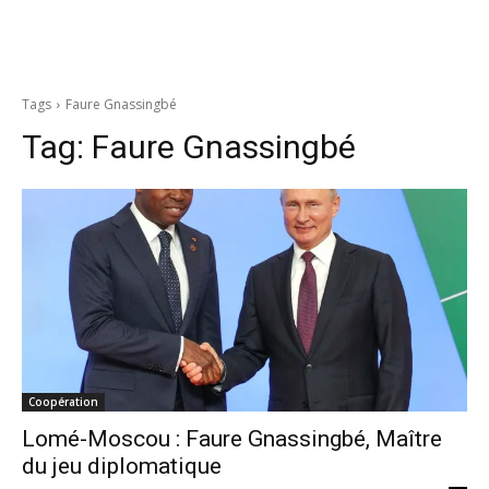
Tags
Faure Gnassingbé
Tag:
Faure Gnassingbé
Coopération
Lomé-Moscou : Faure Gnassingbé, Maître
du jeu diplomatique