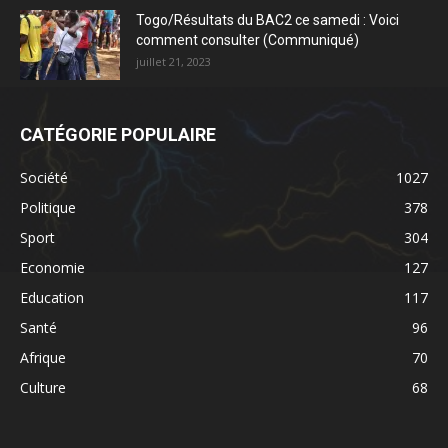
Togo/Résultats du BAC2 ce samedi : Voici
comment consulter (Communiqué)
juillet 21, 2023
CATÉGORIE POPULAIRE
Société
1027
Politique
378
Sport
304
Economie
127
Education
117
Santé
96
Afrique
70
Culture
68