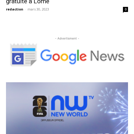
gratuite à Lomé
redaction
-
mars 30, 2023
0
- Advertisment -