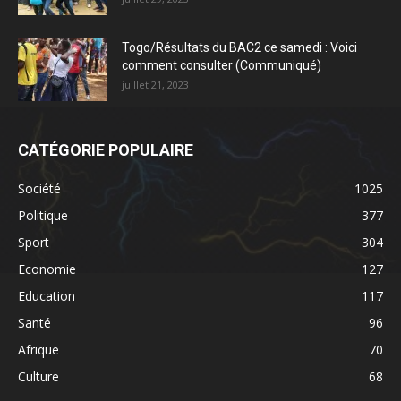
Togo/Résultats du BAC2 ce samedi : Voici
comment consulter (Communiqué)
juillet 21, 2023
CATÉGORIE POPULAIRE
Société
1025
Politique
377
Sport
304
Economie
127
Education
117
Santé
96
Afrique
70
Culture
68