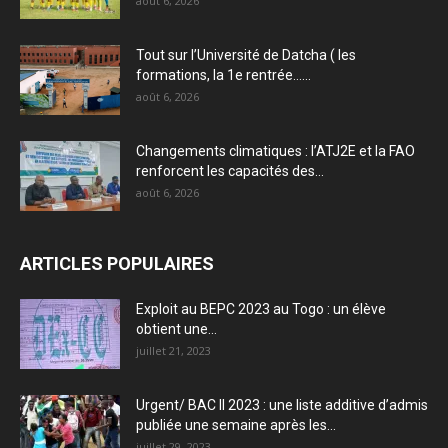
août 6, 2026
Tout sur l’Université de Datcha ( les
formations, la 1e rentrée…...
août 6, 2026
Changements climatiques : l’ATJ2E et la FAO
renforcent les capacités des...
août 6, 2026
ARTICLES POPULAIRES
Exploit au BEPC 2023 au Togo : un élève
obtient une...
juillet 21, 2023
Urgent/ BAC II 2023 : une liste additive d’admis
publiée une semaine après les...
juillet 29, 2023