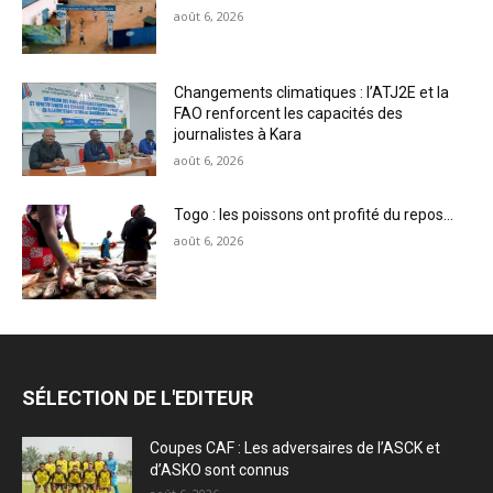
août 6, 2026
Changements climatiques : l’ATJ2E et la
FAO renforcent les capacités des
journalistes à Kara
août 6, 2026
Togo : les poissons ont profité du repos…
août 6, 2026
SÉLECTION DE L'EDITEUR
Coupes CAF : Les adversaires de l’ASCK et
d’ASKO sont connus