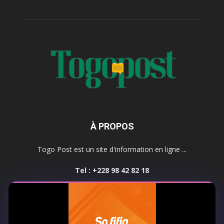
À PROPOS
Togo Post est un site d'information en ligne ...
Tel : +228 98 42 82 18
Contactez-nous:
contact@togopost.tg