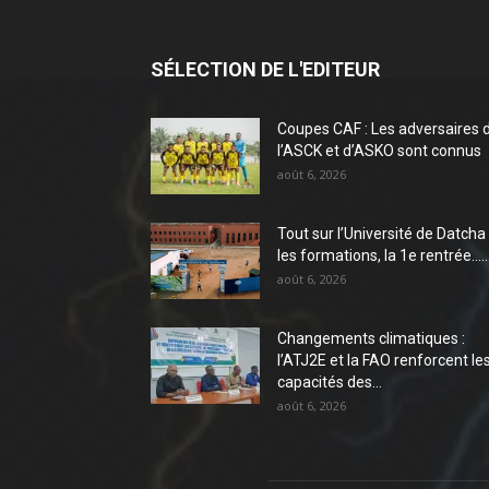
SÉLECTION DE L'EDITEUR
Coupes CAF : Les adversaires 
l’ASCK et d’ASKO sont connus
août 6, 2026
Tout sur l’Université de Datcha 
les formations, la 1e rentrée…..
août 6, 2026
Changements climatiques :
l’ATJ2E et la FAO renforcent le
capacités des...
août 6, 2026