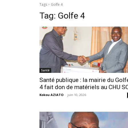
Tags
Golfe 4
Tag:
Golfe 4
Santé
Santé publique : la mairie du Golf
4 fait don de matériels au CHU S
Kokou AZIATO
-
juin 10, 2026