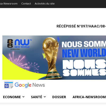
ica-Newsroom
Contact
Activités du site
RÉCÉPISSÉ N°097/HAAC/08-
ECONOMIE
SANTÉ
DOSSIER
AFRICA-NEWSROOM