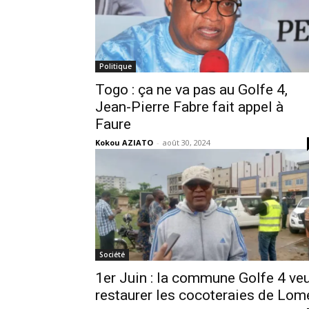
Politique
Togo : ça ne va pas au Golfe 4,
Jean-Pierre Fabre fait appel à
Faure
Kokou AZIATO
-
août 30, 2024
Société
1er Juin : la commune Golfe 4 ve
restaurer les cocoteraies de Lom