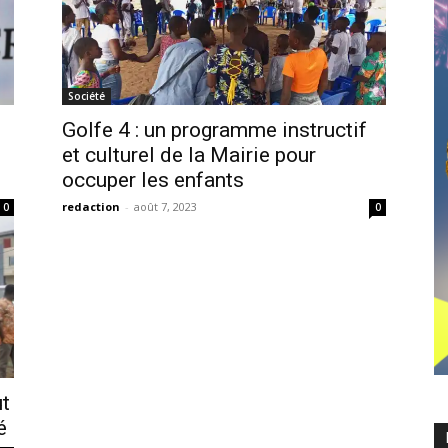
Société
Golfe 4 : un programme instructif
et culturel de la Mairie pour
occuper les enfants
redaction
-
août 7, 2023
0
0
ut
é