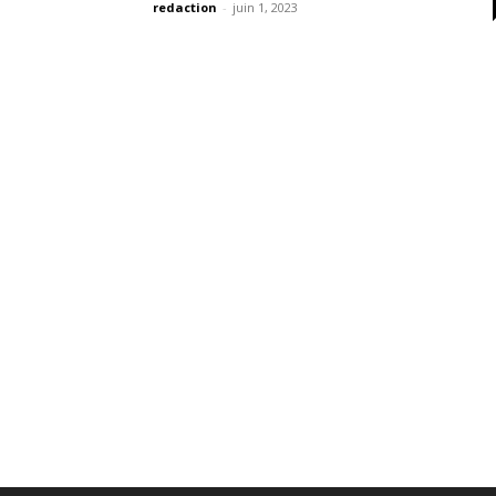
redaction
-
juin 1, 2023