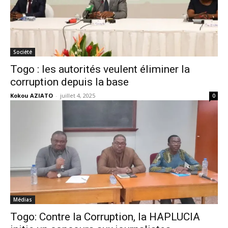
Société
Togo : les autorités veulent éliminer la
corruption depuis la base
Kokou AZIATO
-
juillet 4, 2025
0
Médias
Togo: Contre la Corruption, la HAPLUCIA