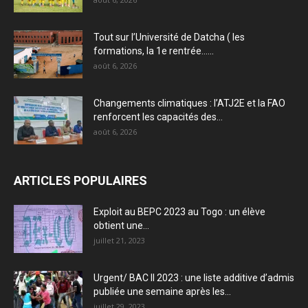
Tout sur l’Université de Datcha ( les
formations, la 1e rentrée…...
août 6, 2026
Changements climatiques : l’ATJ2E et la FAO
renforcent les capacités des...
août 6, 2026
ARTICLES POPULAIRES
Exploit au BEPC 2023 au Togo : un élève
obtient une...
juillet 21, 2023
Urgent/ BAC II 2023 : une liste additive d’admis
publiée une semaine après les...
juillet 29, 2023