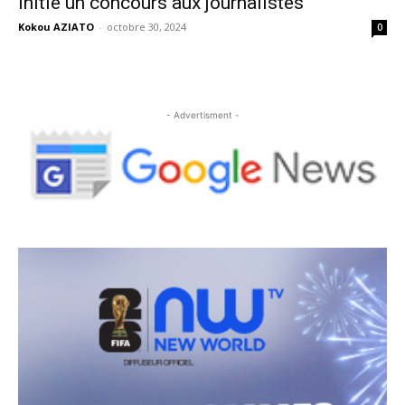
initie un concours aux journalistes
Kokou AZIATO
-
octobre 30, 2024
0
- Advertisment -