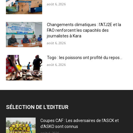
août 6, 2026
Changements climatiques : l’ATJ2E et la
FAO renforcent les capacités des
journalistes à Kara
août 6, 2026
Togo : les poissons ont profité du repos…
août 6, 2026
SÉLECTION DE L'EDITEUR
Coupes CAF : Les adversaires de l’ASCK et
d’ASKO sont connus
août 6, 2026