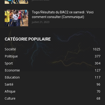
Togo/Résultats du BAC2 ce samedi : Voici
comment consulter (Communiqué)
juillet 21, 2023
CATÉGORIE POPULAIRE
Société
1025
Politique
377
Sport
304
Economie
127
Education
117
Santé
96
Afrique
70
Culture
68