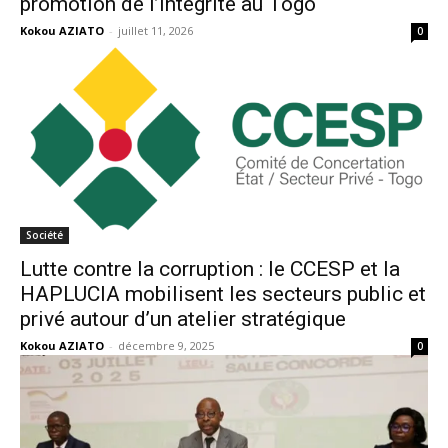
promotion de l’intégrité au Togo
Kokou AZIATO
-
juillet 11, 2026
0
Société
Lutte contre la corruption : le CCESP et la
HAPLUCIA mobilisent les secteurs public et
privé autour d’un atelier stratégique
Kokou AZIATO
-
décembre 9, 2025
0