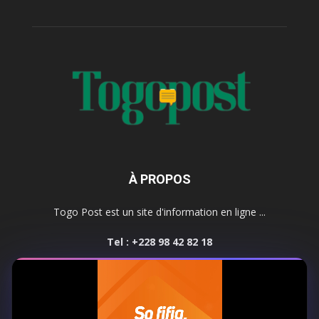
À PROPOS
Togo Post est un site d'information en ligne ...
Tel : +228 98 42 82 18
Contactez-nous:
contact@togopost.tg