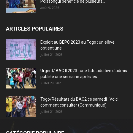
Poissongui bénéficie de plusieurs...
août 9, 2026
ARTICLES POPULAIRES
Exploit au BEPC 2023 au Togo : un élève
obtient une...
juillet 21, 2023
Urgent/ BAC II 2023 : une liste additive d’admis
publiée une semaine après les...
juillet 29, 2023
Togo/Résultats du BAC2 ce samedi : Voici
comment consulter (Communiqué)
juillet 21, 2023