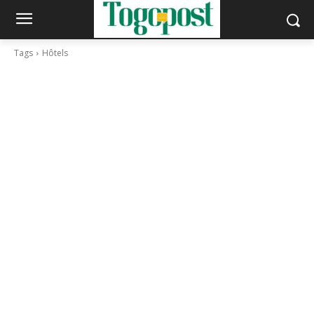
Tags
Hôtels