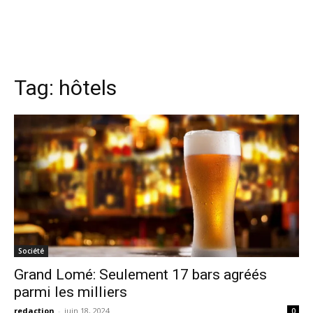
Tag:
hôtels
Société
Grand Lomé: Seulement 17 bars agréés
parmi les milliers
redaction
-
juin 18, 2024
0