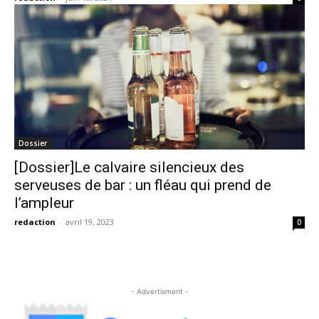
Dossier
[Dossier]Le calvaire silencieux des
serveuses de bar : un fléau qui prend de
l’ampleur
redaction
-
avril 19, 2023
0
- Advertisment -