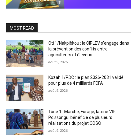
MOST READ
Oti 1/Nakpièkou : le CIPLEV s’engage dans
la prévention des conflits entre
agriculteurs et éleveurs
août 9, 2026
Kozah 1/PDC : le plan 2026-2031 validé
pour plus de 4 milliards FCFA
août 9, 2026
Tône 1 : Marché, Forage, latrine VIP…
Poissongui bénéficie de plusieurs
réalisations du projet COSO
août 9, 2026