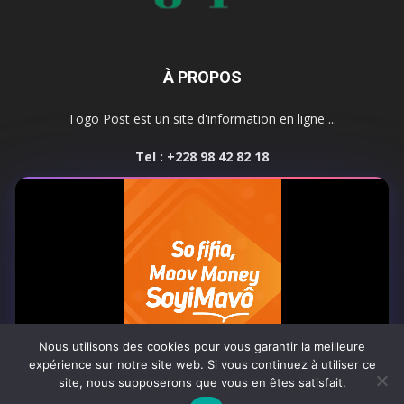
À PROPOS
Togo Post est un site d'information en ligne ...
Tel : +228 98 42 82 18
Contactez-nous:
contact@togopost.tg
SUIVEZ NOUS
Nous utilisons des cookies pour vous garantir la meilleure
expérience sur notre site web. Si vous continuez à utiliser ce
site, nous supposerons que vous en êtes satisfait.
Africa-Newsroom
Contact
Activités du site
0:06