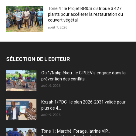
Tône 4 : le Projet BRICS distribue 3 427
plants pour accélérer la restauration du
couvert végétal
août 7, 2026
SÉLECTION DE L'EDITEUR
Oti 1/Nakpièkou : le CIPLEV s’engage dans la
prévention des conflits...
août 9, 2026
Kozah 1/PDC : le plan 2026-2031 validé pour
plus de 4...
août 9, 2026
Tône 1 : Marché, Forage, latrine VIP…