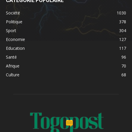
CATÉGORIE POPULAIRE
Société
1030
Politique
378
Sport
304
Economie
127
Education
117
Santé
96
Afrique
70
Culture
68