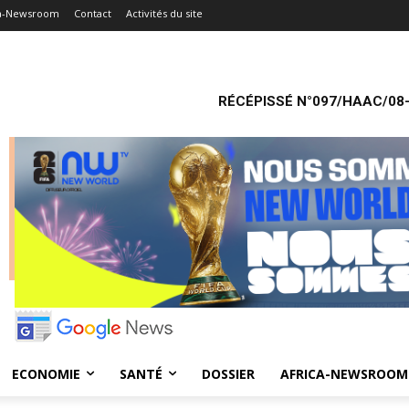
ca-Newsroom
Contact
Activités du site
RÉCÉPISSÉ N°097/HAAC/08-
ECONOMIE
SANTÉ
DOSSIER
AFRICA-NEWSROOM