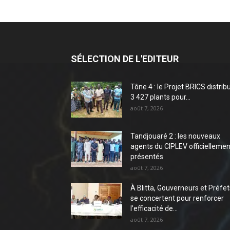
SÉLECTION DE L'EDITEUR
Tône 4 : le Projet BRICS distrib
3 427 plants pour...
août 7, 2026
Tandjouaré 2 : les nouveaux
agents du CIPLEV officiellemen
présentés
août 7, 2026
À Blitta, Gouverneurs et Préfet
se concertent pour renforcer
l’efficacité de...
août 7, 2026