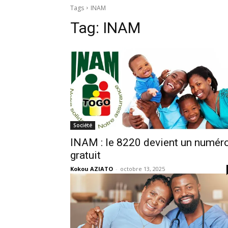
Tags
INAM
Tag:
INAM
Société
INAM : le 8220 devient un numér
gratuit
Kokou AZIATO
-
octobre 13, 2025