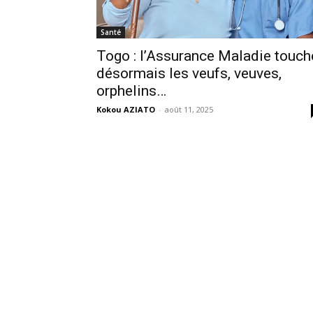
Santé
Togo : l’Assurance Maladie touch
désormais les veufs, veuves,
orphelins…
Kokou AZIATO
-
août 11, 2025