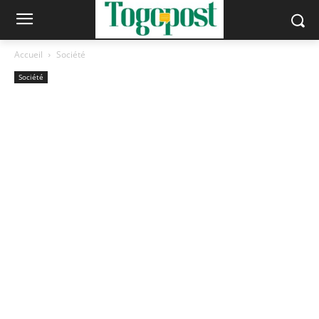
Accueil
Société
Société