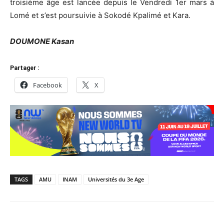
troisième âge est lancée depuis le Vendredi 1er mars à
Lomé et s’est poursuivie à Sokodé Kpalimé et Kara.
DOUMONE Kasan
Partager :
Facebook
X
TAGS
AMU
INAM
Universités du 3e Age