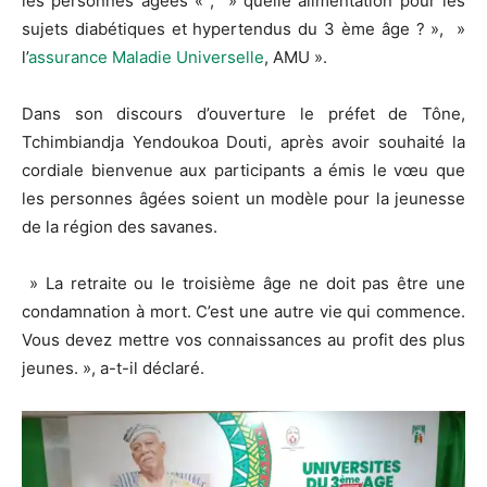
les personnes âgées « , » quelle alimentation pour les
sujets diabétiques et hypertendus du 3 ème âge ? », »
l’
assurance Maladie Universelle
, AMU ».
Dans son discours d’ouverture le préfet de Tône,
Tchimbiandja Yendoukoa Douti, après avoir souhaité la
cordiale bienvenue aux participants a émis le vœu que
les personnes âgées soient un modèle pour la jeunesse
de la région des savanes.
» La retraite ou le troisième âge ne doit pas être une
condamnation à mort. C’est une autre vie qui commence.
Vous devez mettre vos connaissances au profit des plus
jeunes. », a-t-il déclaré.