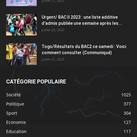
juillet 21, 2023
Urgent/ BAC II 2023 : une liste additive
d’admis publiée une semaine après les...
juillet 29, 2023
Togo/Résultats du BAC2 ce samedi : Voici
comment consulter (Communiqué)
juillet 21, 2023
CATÉGORIE POPULAIRE
Société
1025
Politique
377
Sport
304
Economie
127
Education
117