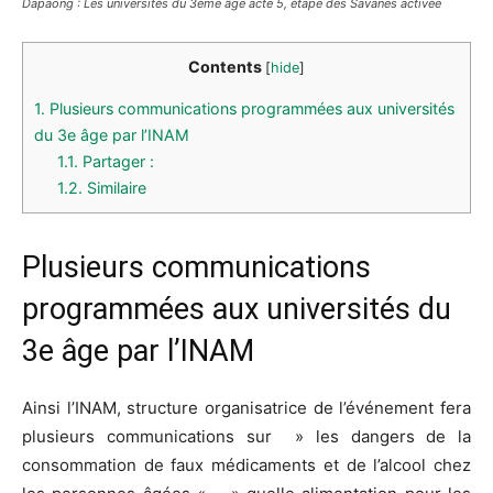
Dapaong : Les universités du 3ème âge acte 5, étape des Savanes activée
Contents
[
hide
]
1.
Plusieurs communications programmées aux universités
du 3e âge par l’INAM
1.1.
Partager :
1.2.
Similaire
Plusieurs communications
programmées aux universités du
3e âge par l’INAM
Ainsi l’INAM, structure organisatrice de l’événement fera
plusieurs communications sur » les dangers de la
consommation de faux médicaments et de l’alcool chez