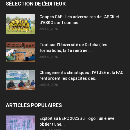
SÉLECTION DE L'EDITEUR
Coupes CAF : Les adversaires de l’ASCK et
d’ASKO sont connus
août 6, 2026
Tout sur l’Université de Datcha ( les
formations, la 1e rentrée…...
août 6, 2026
Changements climatiques : l’ATJ2E et la FAO
renforcent les capacités des...
août 6, 2026
ARTICLES POPULAIRES
Exploit au BEPC 2023 au Togo : un élève
obtient une...