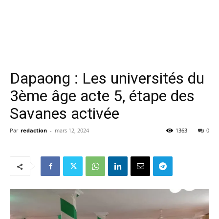
Dapaong : Les universités du
3ème âge acte 5, étape des
Savanes activée
Par
redaction
-
mars 12, 2024
1363
0