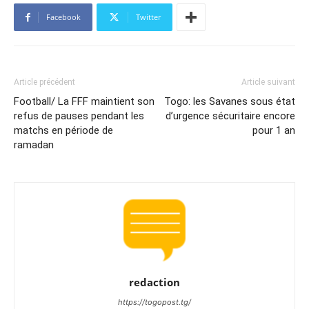
Facebook
Twitter
Article précédent
Article suivant
Football/ La FFF maintient son
Togo: les Savanes sous état
refus de pauses pendant les
d’urgence sécuritaire encore
matchs en période de
pour 1 an
ramadan
redaction
https://togopost.tg/