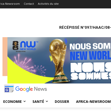
rica-Newsroom
Contact
Activités du site
RÉCÉPISSÉ N°097/HAAC/08-
ECONOMIE
SANTÉ
DOSSIER
AFRICA-NEWSROOM