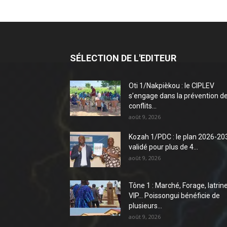
SÉLECTION DE L'EDITEUR
Oti 1/Nakpièkou : le CIPLEV
s’engage dans la prévention d
conflits...
août 9, 2026
Kozah 1/PDC : le plan 2026-20
validé pour plus de 4...
août 9, 2026
Tône 1 : Marché, Forage, latrin
VIP… Poissongui bénéficie de
plusieurs...
août 9, 2026