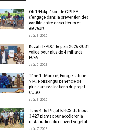
Oti 1/Nakpièkou : le CIPLEV
s’engage dans la prévention des
conflits entre agriculteurs et
éleveurs
août 9, 2026
Kozah 1/PDC : le plan 2026-2031
validé pour plus de 4 milliards
FCFA
août 9, 2026
Tône 1 : Marché, Forage, latrine
VIP… Poissongui bénéficie de
plusieurs réalisations du projet
COSO
août 9, 2026
Tône 4 : le Projet BRICS distribue
3 427 plants pour accélérer la
restauration du couvert végétal
août 7, 2026