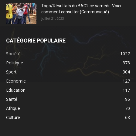
Togo/Résultats du BAC2 ce samedi : Voici
comment consulter (Communiqué)
juillet 21, 2023
CATÉGORIE POPULAIRE
Société
1027
Politique
378
Sport
304
Economie
127
Education
117
Santé
96
Afrique
70
Culture
68