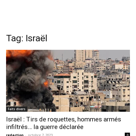
Tag:
Israël
Faits divers
Israël : Tirs de roquettes, hommes armés
infiltrés… la guerre déclarée
redaction
-
octobre 7, 2023
0