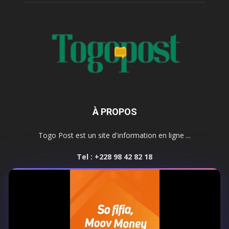
À PROPOS
Togo Post est un site d'information en ligne ...
Tel : +228 98 42 82 18
Contactez-nous:
contact@togopost.tg
SUIVEZ NOUS