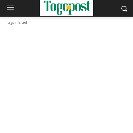
Tags
Israël