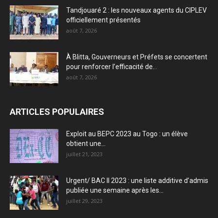
Tandjouaré 2 : les nouveaux agents du CIPLEV
officiellement présentés
août 7, 2026
À Blitta, Gouverneurs et Préfets se concertent
pour renforcer l’efficacité de...
août 7, 2026
ARTICLES POPULAIRES
Exploit au BEPC 2023 au Togo : un élève
obtient une...
juillet 21, 2023
Urgent/ BAC II 2023 : une liste additive d’admis
publiée une semaine après les...
juillet 29, 2023