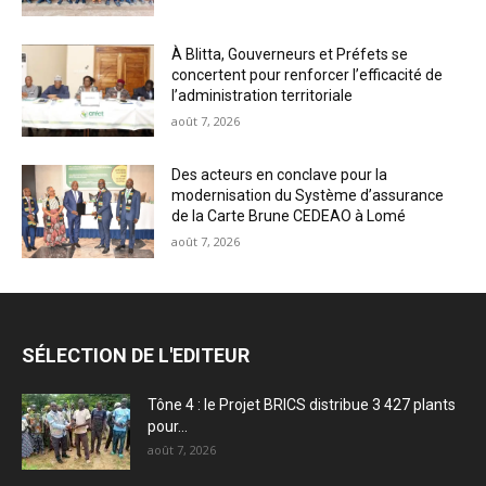
À Blitta, Gouverneurs et Préfets se
concertent pour renforcer l’efficacité de
l’administration territoriale
août 7, 2026
Des acteurs en conclave pour la
modernisation du Système d’assurance
de la Carte Brune CEDEAO à Lomé
août 7, 2026
SÉLECTION DE L'EDITEUR
Tône 4 : le Projet BRICS distribue 3 427 plants
pour...
août 7, 2026